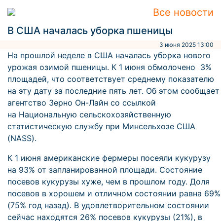
Все новости
В США началась уборка пшеницы
3 июня 2025 13:00
На прошлой неделе в США началась уборка нового
урожая озимой пшеницы. К 1 июня обмолочено 3%
площадей, что соответствует среднему показателю
на эту дату за последние пять лет. Об этом сообщает
агентство Зерно Он-Лайн со ссылкой
на Национальную сельскохозяйственную
статистическую службу при Минсельхозе США
(NASS).
К 1 июня американские фермеры посеяли кукурузу
на 93% от запланированной площади. Состояние
посевов кукурузы хуже, чем в прошлом году. Доля
посевов в хорошем и отличном состоянии равна 69%
(75% год назад). В удовлетворительном состоянии
сейчас находятся 26% посевов кукурузы (21%), в