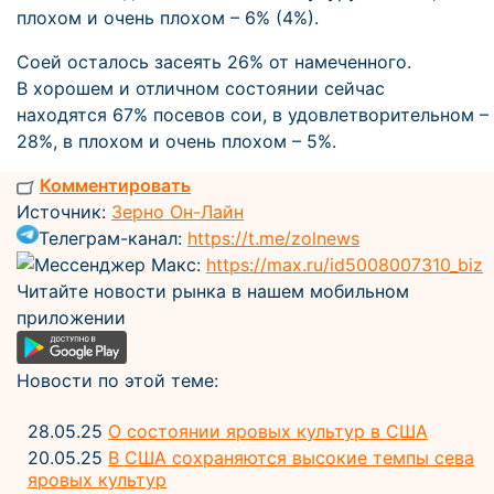
плохом и очень плохом – 6% (4%).
Соей осталось засеять 26% от намеченного.
В хорошем и отличном состоянии сейчас
находятся 67% посевов сои, в удовлетворительном –
28%, в плохом и очень плохом – 5%.
Комментировать
Источник:
Зерно Он-Лайн
Телеграм-канал:
https://t.me/zolnews
Мессенджер Макс:
https://max.ru/id5008007310_biz
Читайте новости рынка в нашем мобильном
приложении
Новости по этой теме:
28.05.25
О состоянии яровых культур в США
20.05.25
В США сохраняются высокие темпы сева
яровых культур