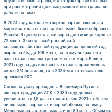
дружественные страны, и этот фактор также важен
при рассмотрении целевых рынков и выстраивания
работы по ним».
В 2024 году каждая четвертая партия пшеницы в
мире и каждая пятая партия ячменя были собраны в
России. В целом поставки зерна достигли рекордных
72 млн т. Экспорт всей российской
сельскохозяйственной продукции за прошлый год
вырос на 5%, до 109 млн т, по этому показателю
наша страна заняла третье место в мире. Если в
2021 году на дружественные страны приходилось
около 3/4 поставок, то в 2024-м этот показатель
превысил 90%.
Согласно указу президента Владимира Путина,
экспорт продукции АПК к 2030 году должен
увеличиться в 1,5 раза относительно 2021-го. В том
числе вывоз зерновых и зернобобовых, по плану
Минсельхоза, должен вырасти до 80 млн т. Объем их