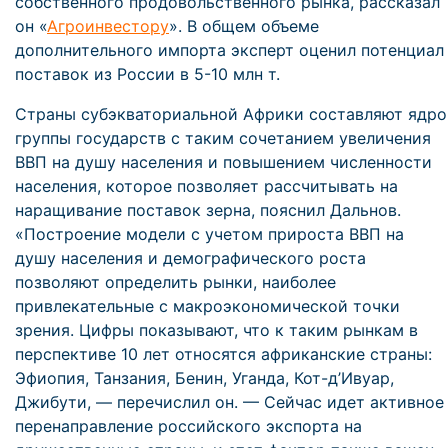
собственного продовольственного рынка, рассказал
он «
Агроинвестору
». В общем объеме
дополнительного импорта эксперт оценил потенциал
поставок из России в 5-10 млн т.
Страны субэкваториальной Африки составляют ядро
группы государств с таким сочетанием увеличения
ВВП на душу населения и повышением численности
населения, которое позволяет рассчитывать на
наращивание поставок зерна, пояснил Дальнов.
«Построение модели с учетом прироста ВВП на
душу населения и демографического роста
позволяют определить рынки, наиболее
привлекательные с макроэкономической точки
зрения. Цифры показывают, что к таким рынкам в
перспективе 10 лет относятся африканские страны:
Эфиопия, Танзания, Бенин, Уганда, Кот-д’Ивуар,
Джибути, — перечислил он. — Сейчас идет активное
перенаправление российского экспорта на