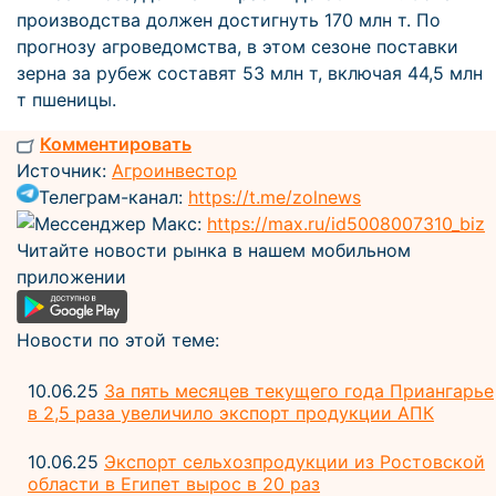
производства должен достигнуть 170 млн т. По
прогнозу агроведомства, в этом сезоне поставки
зерна за рубеж составят 53 млн т, включая 44,5 млн
т пшеницы.
Комментировать
Источник:
Агроинвестор
Телеграм-канал:
https://t.me/zolnews
Мессенджер Макс:
https://max.ru/id5008007310_biz
Читайте новости рынка в нашем мобильном
приложении
Новости по этой теме:
10.06.25
За пять месяцев текущего года Приангарье
в 2,5 раза увеличило экспорт продукции АПК
10.06.25
Экспорт сельхозпродукции из Ростовской
области в Египет вырос в 20 раз