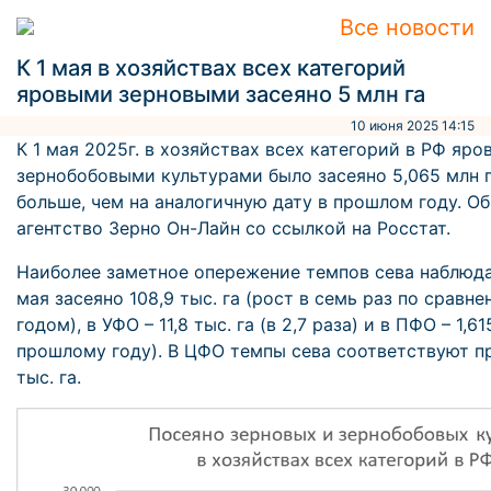
Все новости
К 1 мая в хозяйствах всех категорий
яровыми зерновыми засеяно 5 млн га
10 июня 2025 14:15
К 1 мая 2025г. в хозяйствах всех категорий в РФ яр
зернобобовыми культурами было засеяно 5,065 млн г
больше, чем на аналогичную дату в прошлом году. О
агентство Зерно Он-Лайн со ссылкой на Росстат.
Наиболее заметное опережение темпов сева наблюдае
мая засеяно 108,9 тыс. га (рост в семь раз по срав
годом), в УФО – 11,8 тыс. га (в 2,7 раза) и в ПФО – 1,6
прошлому году). В ЦФО темпы сева соответствуют п
тыс. га.