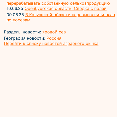
перерабатывать собственную сельхозпродукцию
10.06.25
Оренбургская область. Сводка с полей
09.06.25
В Калужской области перевыполнили план
по посевам
Разделы новости:
яровой сев
География новости:
Россия
Перейти к списку новостей аграрного рынка