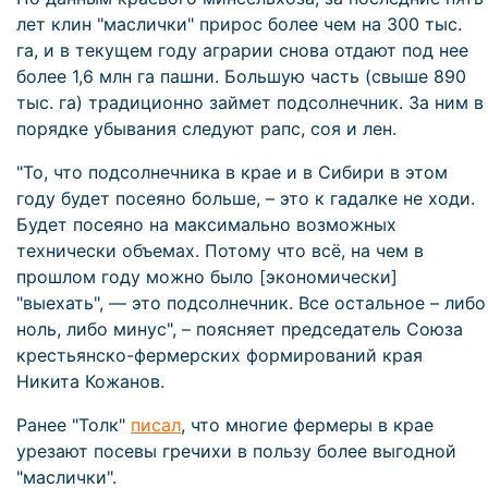
лет клин "маслички" прирос более чем на 300 тыс.
га, и в текущем году аграрии снова отдают под нее
более 1,6 млн га пашни. Большую часть (свыше 890
тыс. га) традиционно займет подсолнечник. За ним в
порядке убывания следуют рапс, соя и лен.
"То, что подсолнечника в крае и в Сибири в этом
году будет посеяно больше, – это к гадалке не ходи.
Будет посеяно на максимально возможных
технически объемах. Потому что всё, на чем в
прошлом году можно было [экономически]
"выехать", — это подсолнечник. Все остальное – либо
ноль, либо минус", – поясняет председатель Союза
крестьянско-фермерских формирований края
Никита Кожанов.
Ранее "Толк"
писал
, что многие фермеры в крае
урезают посевы гречихи в пользу более выгодной
"маслички".