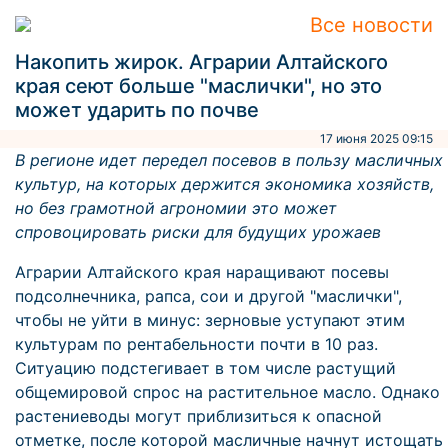
Все новости
Накопить жирок. Аграрии Алтайского
края сеют больше "маслички", но это
может ударить по почве
17 июня 2025 09:15
В регионе идет передел посевов в пользу масличных
культур, на которых держится экономика хозяйств,
но без грамотной агрономии это может
спровоцировать риски для будущих урожаев
Аграрии Алтайского края наращивают посевы
подсолнечника, рапса, сои и другой "маслички",
чтобы не уйти в минус: зерновые уступают этим
культурам по рентабельности почти в 10 раз.
Ситуацию подстегивает в том числе растущий
общемировой спрос на растительное масло. Однако
растениеводы могут приблизиться к опасной
отметке, после которой масличные начнут истощать