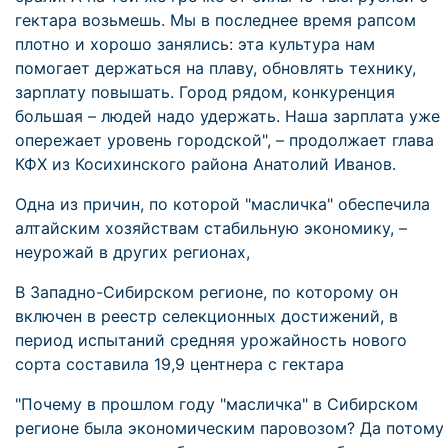
гектара возьмешь. Мы в последнее время рапсом
плотно и хорошо занялись: эта культура нам
помогает держаться на плаву, обновлять технику,
зарплату повышать. Город рядом, конкуренция
большая – людей надо удержать. Наша зарплата уже
опережает уровень городской", – продолжает глава
КФХ из Косихинского района Анатолий Иванов.
Одна из причин, по которой "масличка" обеспечила
алтайским хозяйствам стабильную экономику, –
неурожай в других регионах,
В Западно-Сибирском регионе, по которому он
включен в реестр селекционных достижений, в
период испытаний средняя урожайность нового
сорта составила 19,9 центнера с гектара
"Почему в прошлом году "масличка" в Сибирском
регионе была экономическим паровозом? Да потому