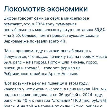
Локомотив экономики
Цифры говорят сами за себя: в минсельхозе
отмечают, что в 2024 году суммарная
рентабельность масличных культур составила 39,8%
– на 3,5% больше, чем в предшествующем сезоне.
Зерновые же показали всего 4%.
"Мы в прошлом году считали рентабельность.
Получается, что подсолнечник у нас на первом месте
был, рапс – на втором. Потом шли ячмень, горох,
пшеница и гречка", – говорит фермер из
Ребрихинского района Артем Ананьев.
"Вот возьмите цену на пшеницу в этом году:
качество у нее очень высокое, а цена низкая. Или мы
подсолнечник продавали по 36 рублей в 2024 году,
рапс – по 40 и с гектара "стольник" [100 тыс. рублей]
брали. А на той же гречке от силы 15 тыс. рублей с