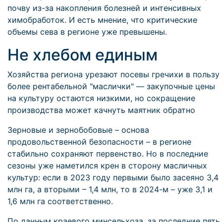
почву из-за накопления болезней и интенсивных
химобработок. И есть мнение, что критические
объемы сева в регионе уже превышены.
Не хлебом единым
Хозяйства региона урезают посевы гречихи в пользу
более рентабельной "маслички" — закупочные цены
на культуру остаются низкими, но сокращение
производства может качнуть маятник обратно
Зерновые и зернобобовые – основа
продовольственной безопасности – в регионе
стабильно сохраняют первенство. Но в последние
сезоны уже наметился крен в сторону масличных
культур: если в 2023 году первыми было засеяно 3,4
млн га, а вторыми – 1,4 млн, то в 2024-м – уже 3,1 и
1,6 млн га соответственно.
По данным краевого минсельхоза, за последние пять