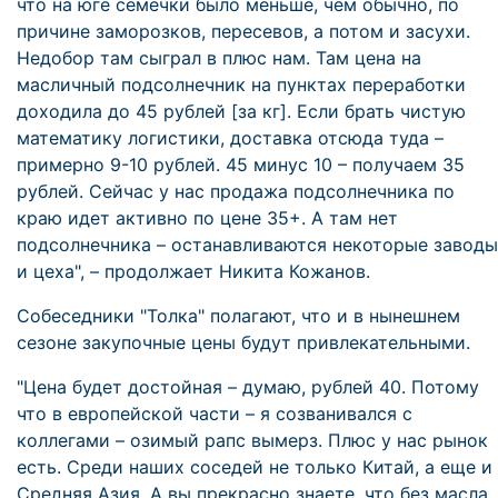
что на юге семечки было меньше, чем обычно, по
причине заморозков, пересевов, а потом и засухи.
Недобор там сыграл в плюс нам. Там цена на
масличный подсолнечник на пунктах переработки
доходила до 45 рублей [за кг]. Если брать чистую
математику логистики, доставка отсюда туда –
примерно 9-10 рублей. 45 минус 10 – получаем 35
рублей. Сейчас у нас продажа подсолнечника по
краю идет активно по цене 35+. А там нет
подсолнечника – останавливаются некоторые заводы
и цеха", – продолжает Никита Кожанов.
Собеседники "Толка" полагают, что и в нынешнем
сезоне закупочные цены будут привлекательными.
"Цена будет достойная – думаю, рублей 40. Потому
что в европейской части – я созванивался с
коллегами – озимый рапс вымерз. Плюс у нас рынок
есть. Среди наших соседей не только Китай, а еще и
Средняя Азия. А вы прекрасно знаете, что без масла