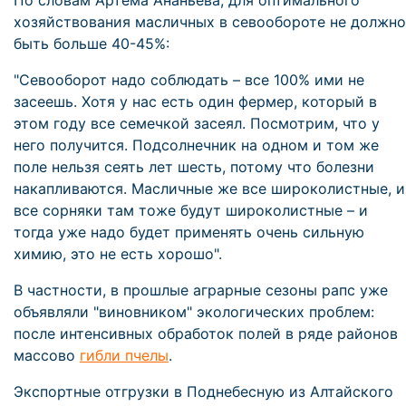
По словам Артема Ананьева, для оптимального
хозяйствования масличных в севообороте не должно
быть больше 40-45%:
"Севооборот надо соблюдать – все 100% ими не
засеешь. Хотя у нас есть один фермер, который в
этом году все семечкой засеял. Посмотрим, что у
него получится. Подсолнечник на одном и том же
поле нельзя сеять лет шесть, потому что болезни
накапливаются. Масличные же все широколистные, и
все сорняки там тоже будут широколистные – и
тогда уже надо будет применять очень сильную
химию, это не есть хорошо".
В частности, в прошлые аграрные сезоны рапс уже
объявляли "виновником" экологических проблем:
после интенсивных обработок полей в ряде районов
массово
гибли пчелы
.
Экспортные отгрузки в Поднебесную из Алтайского