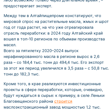
либо возможно только через длительное время", –
предостерегает эксперт.
Между тем в Алтайпищепроме констатируют, что
мировой спрос на растительные масла, жмых и шрот
год от года растет, на что уже отреагировала
отрасль переработки: в 2024 году Алтайский край
вошел в топ-10 регионов по объемам производства
масел.
Всего за пятилетку 2020–2024 выпуск
нерафинированного масла в регионе вырос в 2,6
раза – со 184,4 тыс. тонн до 494,4 тыс. Его экспорт
за этот же период увеличился в 3,5 раза – с 50,8 тыс.
тонн до 182,3 тыс.
Кроме того, в крае реализуются инвестиционные
проекты в сфере переработки, которые, очевидно,
будут нуждаться в сырье: к примеру, в селе Леньки
Благовещенского района
строится
маслоэкстракционный завод мощностью 1,2 тыс.