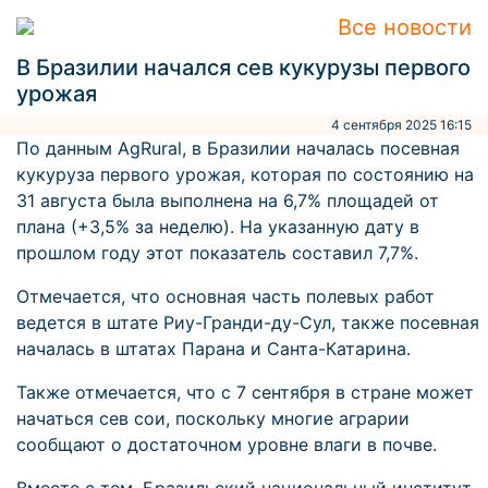
Все новости
В Бразилии начался сев кукурузы первого
урожая
4 сентября 2025 16:15
По данным AgRural, в Бразилии началась посевная
кукуруза первого урожая, которая по состоянию на
31 августа была выполнена на 6,7% площадей от
плана (+3,5% за неделю). На указанную дату в
прошлом году этот показатель составил 7,7%.
Отмечается, что основная часть полевых работ
ведется в штате Риу-Гранди-ду-Сул, также посевная
началась в штатах Парана и Санта-Катарина.
Также отмечается, что с 7 сентября в стране может
начаться сев сои, поскольку многие аграрии
сообщают о достаточном уровне влаги в почве.