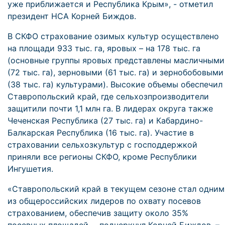
уже приближается и Республика Крым», - отметил
президент НСА Корней Биждов.
В СКФО страхование озимых культур осуществлено
на площади 933 тыс. га, яровых – на 178 тыс. га
(основные группы яровых представлены масличными
(72 тыс. га), зерновыми (61 тыс. га) и зернобобовыми
(38 тыс. га) культурами). Высокие объемы обеспечил
Ставропольский край, где сельхозпроизводители
защитили почти 1,1 млн га. В лидерах округа также
Чеченская Республика (27 тыс. га) и Кабардино-
Балкарская Республика (16 тыс. га). Участие в
страховании сельхозкультур с господдержкой
приняли все регионы СКФО, кроме Республики
Ингушетия.
«Ставропольский край в текущем сезоне стал одним
из общероссийских лидеров по охвату посевов
страхованием, обеспечив защиту около 35%