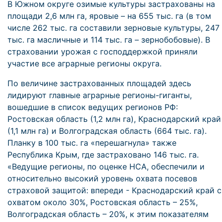
В Южном округе озимые культуры застрахованы на
площади 2,6 млн га, яровые – на 655 тыс. га (в том
числе 262 тыс. га составили зерновые культуры, 247
тыс. га масличные и 114 тыс. га – зернобобовые). В
страховании урожая с господдержкой приняли
участие все аграрные регионы округа.
По величине застрахованных площадей здесь
лидируют главные аграрные регионы-гиганты,
вошедшие в список ведущих регионов РФ:
Ростовская область (1,2 млн га), Краснодарский край
(1,1 млн га) и Волгоградская область (664 тыс. га).
Планку в 100 тыс. га «перешагнула» также
Республика Крым, где застраховано 146 тыс. га.
«Ведущие регионы, по оценке НСА, обеспечили и
относительно высокий уровень охвата посевов
страховой защитой: впереди - Краснодарский край с
охватом около 30%, Ростовская область – 25%,
Волгоградская область – 20%, к этим показателям