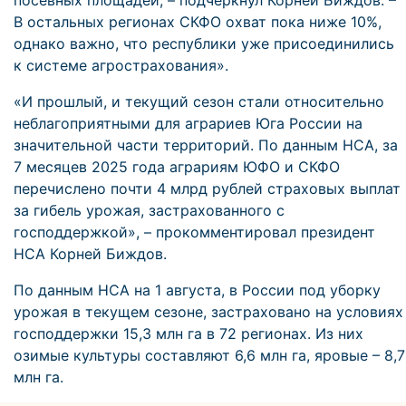
посевных площадей, – подчеркнул Корней Биждов. –
В остальных регионах СКФО охват пока ниже 10%,
однако важно, что республики уже присоединились
к системе агрострахования».
«И прошлый, и текущий сезон стали относительно
неблагоприятными для аграриев Юга России на
значительной части территорий. По данным НСА, за
7 месяцев 2025 года аграриям ЮФО и СКФО
перечислено почти 4 млрд рублей страховых выплат
за гибель урожая, застрахованного с
господдержкой», – прокомментировал президент
НСА Корней Биждов.
По данным НСА на 1 августа, в России под уборку
урожая в текущем сезоне, застраховано на условиях
господдержки 15,3 млн га в 72 регионах. Из них
озимые культуры составляют 6,6 млн га, яровые – 8,7
млн га.