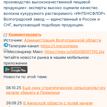
производство высококачественной пищевой
продукции»: эксперты высоко оценили качество
волокна кукурузного растворимого «ИНТЕНСФЛОР».
Волгоградский завод — единственный в России и
СНГ, выпускающий подобную продукцию.
Комментировать
Источник:
Администрация Волгоградской области
Телеграм-канал:
https://t.me/zolnews
Мессенджер Макс:
https://max.ru/id5008007310_biz
Читайте новости рынка в нашем мобильном
приложении
Новости по этой теме:
08.10.25
Ещё одну стратегическую сельхозкультуру
начали убирать в Приморье
26.09.25
В Амурской области с полей начали