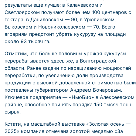
результаты еще лучше: в Калачевском и
Светлоярском получают более чем 100 центнеров с
гектара, в Даниловском — 90, в Урюпинском,
Быковском и Новониколаевском — 70. Всего
аграриям предстоит убрать кукурузу на площади
около 93 тысяч га.
Отметим, что больше половины урожая кукурузы
перерабатывается здесь же, в Волгоградской
области. Ранее задачи по наращиванию мощностей
переработки, по увеличению доли производства
продукции с высокой добавленной стоимостью были
поставлены губернатором Андреем Бочаровым.
Ключевое предприятие — «НьюБио» в Алексеевском
районе, способное принять порядка 150 тысяч тонн
сырья.
Кстати, на масштабной выставке «Золотая осень —
2025» компания отмечена золотой медалью «За