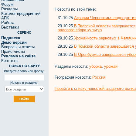
Форум
Разделы
Новости по этой теме:
Каталог предприятий
31.10.25
Аграрии Черноземья подводят ит
АПК
Работа
29.10.25
В Тверской области завершается
Выставки
валового сбора культур
СЕРВИС
Подписка
29.10.25
Урожайность зерновых в Челябин
Демо версии
29.10.25
В Томской области завершается 
Вопросы и ответы
Прайс-листы
29.10.25
В Оренбуржье завершается убор
Реклама на сайте
Контакты
Разделы новости:
уборка
,
урожай
ПОИСК ПО САЙТУ
Введите слово или фразу:
География новости:
Россия
Искать в разделе:
Перейти к списку новостей аграрного рынка