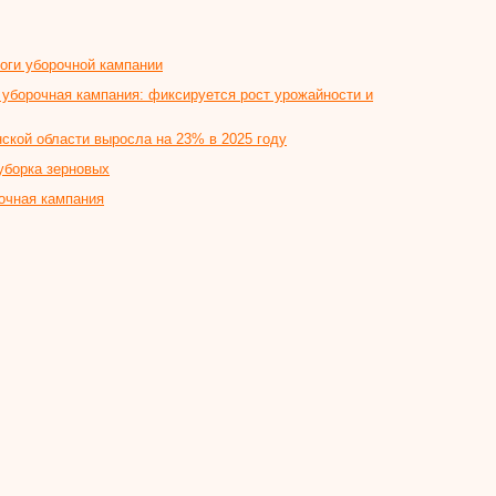
оги уборочной кампании
 уборочная кампания: фиксируется рост урожайности и
ской области выросла на 23% в 2025 году
уборка зерновых
очная кампания