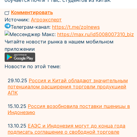
обучается почти 1 тыс. студентов из Китая.
Комментировать
Источник:
Агроэксперт
Телеграм-канал:
https://t.me/zolnews
Мессенджер Макс:
https://max.ru/id5008007310_biz
Читайте новости рынка в нашем мобильном
приложении
Новости по этой теме:
29.10.25
Россия и Китай обладают значительным
потенциалом расширения торговли продукцией
АПК
15.10.25
Россия возобновила поставки пшеницы в
Индонезию
13.10.25
ЕАЭС и Индонезия могут до конца года
подписать соглашение о свободной торговле