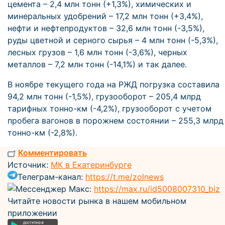
цемента – 2,4 млн тонн (+1,3%), химических и
минеральных удобрений – 17,2 млн тонн (+3,4%),
нефти и нефтепродуктов – 32,6 млн тонн (-3,5%),
руды цветной и серного сырья – 4 млн тонн (-5,3%),
лесных грузов – 1,6 млн тонн (-3,6%), черных
металлов – 7,2 млн тонн (-14,1%) и так далее.
В ноябре текущего года на РЖД погрузка составила
94,2 млн тонн (-1,5%), грузооборот – 205,4 млрд
тарифных тонно-км (-4,2%), грузооборот с учетом
пробега вагонов в порожнем состоянии – 255,3 млрд
тонно-км (-2,8%).
Комментировать
Источник:
МК в Екатеринбурге
Телеграм-канал:
https://t.me/zolnews
Мессенджер Макс:
https://max.ru/id5008007310_biz
Читайте новости рынка в нашем мобильном
приложении