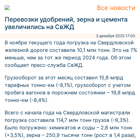
Все новости
Перевозки удобрений, зерна и цемента
увеличились на СвЖД
3 декабря 2025 17:00
В ноябре текущего года погрузка на Свердловской
железной дороге составила 10,1 млн тонн. Это на 7%
меньше, чем за тот же период 2024 года. Об этом
сообщает пресс-служба СвЖД.
Грузооборот за этот месяц составил 15,8 млрд
тарифных тонно-км (-8,1%), грузооборот с учетом
пробега вагонов в порожнем состоянии – 19,8 млрд
тонно-км (-8,4%).
Всего с начала года на Свердловской магистрали
погрузка составила 114,7 млн тонн грузов (-9,3%).
Было погружено: химикатов и соды – 2,8 млн тонн
(+3,5%), зерна – 250,9 тысячи тонн (рост в 1,4 раза),