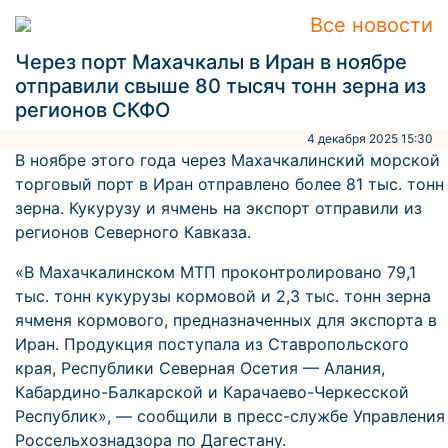
Все новости
Через порт Махачкалы в Иран в ноябре
отправили свыше 80 тысяч тонн зерна из
регионов СКФО
4 декабря 2025 15:30
В ноябре этого года через Махачкалинский морской
торговый порт в Иран отправлено более 81 тыс. тонн
зерна. Кукурузу и ячмень на экспорт отправили из
регионов Северного Кавказа.
«В Махачкалинском МТП проконтролировано 79,1
тыс. тонн кукурузы кормовой и 2,3 тыс. тонн зерна
ячменя кормового, предназначенных для экспорта в
Иран. Продукция поступала из Ставропольского
края, Республики Северная Осетия — Алания,
Кабардино-Балкарской и Карачаево-Черкесской
Республик», — сообщили в пресс-службе Управления
Россельхознадзора по Дагестану.