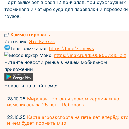
Порт включает в себя 12 причалов, три сухогрузных
терминала и четыре суда для перевалки и перевозки
грузов.
Комментировать
Источник:
Это Кавказ
Телеграм-канал:
https://t.me/zolnews
Мессенджер Макс:
https://max.ru/id5008007310_biz
Читайте новости рынка в нашем мобильном
приложении
Новости по этой теме:
28.10.25
Мировая торговля зерном кардинально
изменилась за 25 лет – Rabobank
22.10.25
Карта агроэкспорта на пять лет вперёд: кто
и чем будет кормить мир