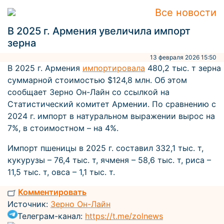
Все новости
В 2025 г. Армения увеличила импорт
зерна
13 февраля 2026 15:50
В 2025 г. Армения
импортировала
480,2 тыс. т зерна
суммарной стоимостью $124,8 млн. Об этом
сообщает Зерно Он-Лайн со ссылкой на
Статистический комитет Армении. По сравнению с
2024 г. импорт в натуральном выражении вырос на
7%, в стоимостном – на 4%.
Импорт пшеницы в 2025 г. составил 332,1 тыс. т,
кукурузы – 76,4 тыс. т, ячменя – 58,6 тыс. т, риса –
11,5 тыс. т, овса – 1,1 тыс. т.
Комментировать
Источник:
Зерно Он-Лайн
Телеграм-канал:
https://t.me/zolnews