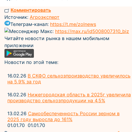
Комментировать
Источник:
Агроэксперт
Телеграм-канал:
https://t.me/zolnews
Мессенджер Макс:
https://max.ru/id5008007310_biz
Читайте новости рынка в нашем мобильном
приложении
Новости по этой теме:
16.02.26
В СКФО сельхозпроизводство увеличилось
на 5,9% за год
16.02.26
Нижегородская область в 2025г увеличила
производство сельхозпродукции на 4,5%
13.02.26
Самообеспеченность России зерном в
2025 году выросла до 161%
01.01.70
01.01.70