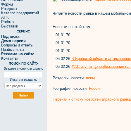
Форум
Разделы
Каталог предприятий
Читайте новости рынка в нашем мобильно
АПК
Работа
Выставки
Новости по этой теме:
СЕРВИС
01.01.70
Подписка
Демо версии
01.01.70
Вопросы и ответы
Прайс-листы
01.01.70
Реклама на сайте
Контакты
05.02.26
В Брянской области антимонопол
ПОИСК ПО САЙТУ
05.02.26
ФАС изучит ценообразование на
Введите слово или фразу:
Разделы новости:
цены
Искать в разделе:
География новости:
Россия
Перейти к списку новостей аграрного рынка