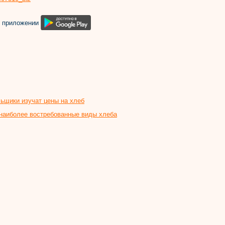
м приложении
ьщики изучат цены на хлеб
 наиболее востребованные виды хлеба