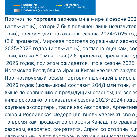
Прогноз по
торговле
зерновыми в мире в сезоне 202
(июль–июнь), который был повышен лишь незначитель
тонн), превосходит показатель сезона 2024–2025 годо
(3,6 процента). Мировая торговля фуражными зерно
2025–2026 годов (июль–июнь), согласно оценкам, со
тонн, что на 6,0 млн тонн (2,6 процента) превышает 
2025 годов, при этом ожидается, что в сезоне 2025–
Исламская Республика Иран и Китай увеличат закупк
Прогнозируемый объем торговли пшеницей в мире в 
2026 годов (июль–июнь) составит 204,8 млн тонн, чт
выше по сравнению с предыдущим сезоном, но все же
ниже рекордного показателя сезона 2023–2024 годов
крупные экспортеры, такие как Австралия, Аргентин
союз и Российская Федерация, вновь увеличат свою 
то время как продажи со стороны Канады по сравн
сезоном, вероятно, сократятся. Спрос со стороны Ки
сдержанным, а вот прогнозы в отношении Исламской