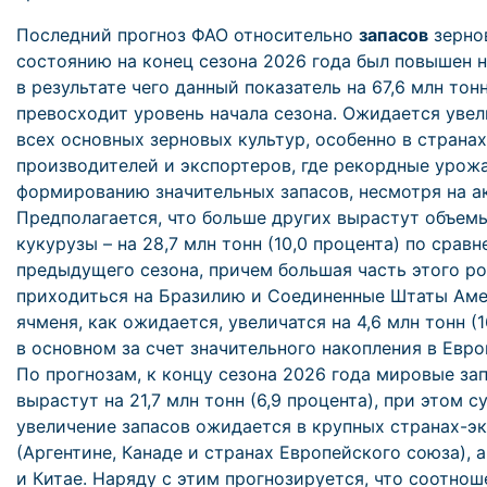
Последний прогноз ФАО относительно
запасов
зерно
состоянию на конец сезона 2026 года был повышен на
в результате чего данный показатель на 67,6 млн тонн
превосходит уровень начала сезона. Ожидается увел
всех основных зерновых культур, особенно в странах
производителей и экспортеров, где рекордные урож
формированию значительных запасов, несмотря на а
Предполагается, что больше других вырастут объем
кукурузы – на 28,7 млн тонн (10,0 процента) по срав
предыдущего сезона, причем большая часть этого ро
приходиться на Бразилию и Соединенные Штаты Аме
ячменя, как ожидается, увеличатся на 4,6 млн тонн (1
в основном за счет значительного накопления в Евр
По прогнозам, к концу сезона 2026 года мировые з
вырастут на 21,7 млн тонн (6,9 процента), при этом 
увеличение запасов ожидается в крупных странах-э
(Аргентине, Канаде и странах Европейского союза), 
и Китае. Наряду с этим прогнозируется, что соотно