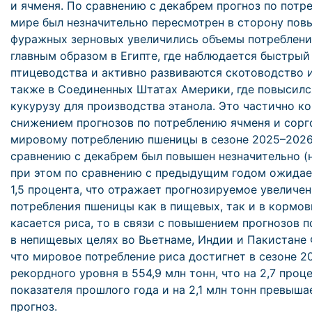
и ячменя. По сравнению с декабрем прогноз по потр
мире был незначительно пересмотрен в сторону пов
фуражных зерновых увеличились объемы потреблени
главным образом в Египте, где наблюдается быстрый
птицеводства и активно развиваются скотоводство и
также в Соединенных Штатах Америки, где повысилс
кукурузу для производства этанола. Это частично к
снижением прогнозов по потреблению ячменя и сорго
мировому потреблению пшеницы в сезоне 2025–2026
сравнению с декабрем был повышен незначительно (на
при этом по сравнению с предыдущим годом ожидае
1,5 процента, что отражает прогнозируемое увеличе
потребления пшеницы как в пищевых, так и в кормов
касается риса, то в связи с повышением прогнозов п
в непищевых целях во Вьетнаме, Индии и Пакистане 
что мировое потребление риса достигнет в сезоне 2
рекордного уровня в 554,9 млн тонн, что на 2,7 проц
показателя прошлого года и на 2,1 млн тонн превыш
прогноз.