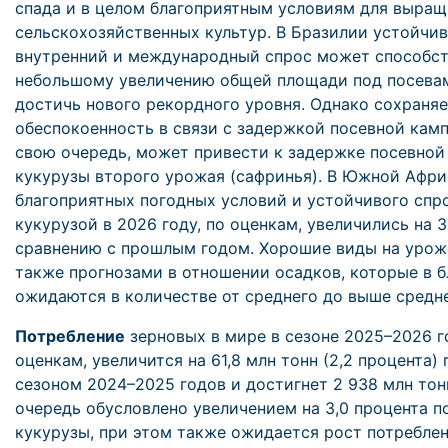
спада и в целом благоприятным условиям для выра
сельскохозяйственных культур. В Бразилии устойчи
внутренний и международный спрос может способст
небольшому увеличению общей площади под посева
достичь нового рекордного уровня. Однако сохраня
обеспокоенность в связи с задержкой посевной кампа
свою очередь, может привести к задержке посевной
кукурузы второго урожая (сафринья). В Южной Афри
благоприятных погодных условий и устойчивого спр
кукурузой в 2026 году, по оценкам, увеличились на 
сравнению с прошлым годом. Хорошие виды на урож
также прогнозами в отношении осадков, которые в
ожидаются в количестве от среднего до выше средне
Потребление
зерновых в мире в сезоне 2025–2026 г
оценкам, увеличится на 61,8 млн тонн (2,2 процента)
сезоном 2024–2025 годов и достигнет 2 938 млн тон
очередь обусловлено увеличением на 3,0 процента п
кукурузы, при этом также ожидается рост потребле