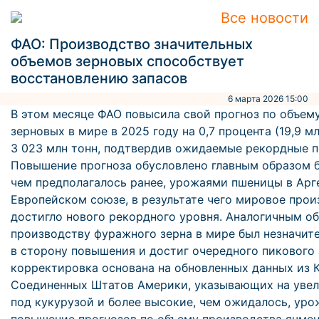
Все новости
ФАО: Производство значительных
объемов зерновых способствует
восстановлению запасов
6 марта 2026 15:00
В этом месяце ФАО повысила свой прогноз по объем
зерновых в мире в 2025 году на 0,7 процента (19,9 мл
3 023 млн тонн, подтвердив ожидаемые рекордные п
Повышение прогноза обусловлено главным образом 
чем предполагалось ранее, урожаями пшеницы в Арге
Европейском союзе, в результате чего мировое про
достигло нового рекордного уровня. Аналогичным об
производству фуражного зерна в мире был незначит
в сторону повышения и достиг очередного пикового 
корректировка основана на обновленных данных из К
Соединенных Штатов Америки, указывающих на уве
под кукурузой и более высокие, чем ожидалось, урож