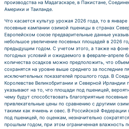
производства на Мадагаскаре, в Пакистане, Соедин
Америки и Таиланде.
Что касается культур урожая 2026 года, то в январ
посевные кампании озимой пшеницы в странах Север
Европейском союзе предварительные данные указыв
небольшое увеличение посевных площадей в 2026 го
предыдущим годом. С учетом этого, а также на фоне
погодных условий и ожидаемого в феврале–апреле б
количества осадков можно предположить, что объе
сохранятся на уровне выше среднего за последние пя
исключительных показателей прошлого года. В Соед
Королевстве Великобритании и Северной Ирландии п
указывают на то, что площади под пшеницей, вероятн
чему будут способствовать благоприятные посевные 
привлекательные цены по сравнению с другими озим
такими как ячмень и овес. В Российской Федерации
под пшеницей, по оценкам, незначительно сократятс
прошлым годом, при этом ограниченная влажность п