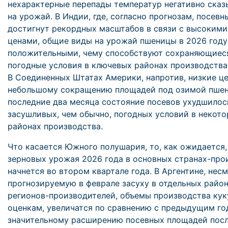
нехарактерные перепады температур негативно сказ
на урожай. В Индии, где, согласно прогнозам, посев
достигнут рекордных масштабов в связи с высоким
ценами, общие виды на урожай пшеницы в 2026 году
положительными, чему способствуют сохраняющиес
погодные условия в ключевых районах производства 
В Соединенных Штатах Америки, напротив, низкие ц
небольшому сокращению площадей под озимой пшен
последние два месяца состояние посевов ухудшилось
засушливых, чем обычно, погодных условий в некот
районах производства.
Что касается Южного полушария, то, как ожидается
зерновых урожая 2026 года в основных странах-про
начнется во втором квартале года. В Аргентине, нес
прогнозируемую в феврале засуху в отдельных райо
регионов-производителей, объемы производства кук
оценкам, увеличатся по сравнению с предыдущим го
значительному расширению посевных площадей пос