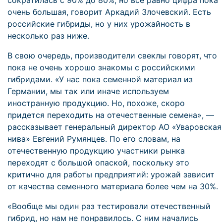
сократилась с 90% до 80%, но все равно цифра пока
очень большая, говорит Аркадий Злочевский. Есть
российские гибриды, но у них урожайность в
несколько раз ниже.
В свою очередь, производители свеклы говорят, что
пока не очень хорошо знакомы с российскими
гибридами. «У нас пока семенной материал из
Германии, мы так или иначе используем
иностранную продукцию. Но, похоже, скоро
придется переходить на отечественные семена», —
рассказывает генеральный директор АО «Уваровская
нива» Евгений Румянцев. По его словам, на
отечественную продукцию участники рынка
переходят с большой опаской, поскольку это
критично для работы предприятий: урожай зависит
от качества семенного материала более чем на 30%.
«Вообще мы один раз тестировали отечественный
гибрид, но нам не понравилось. С ним начались