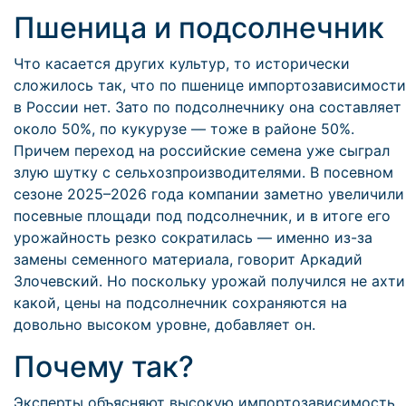
Пшеница и подсолнечник
Что касается других культур, то исторически
сложилось так, что по пшенице импортозависимости
в России нет. Зато по подсолнечнику она составляет
около 50%, по кукурузе — тоже в районе 50%.
Причем переход на российские семена уже сыграл
злую шутку с сельхозпроизводителями. В посевном
сезоне 2025–2026 года компании заметно увеличили
посевные площади под подсолнечник, и в итоге его
урожайность резко сократилась — именно из-за
замены семенного материала, говорит Аркадий
Злочевский. Но поскольку урожай получился не ахти
какой, цены на подсолнечник сохраняются на
довольно высоком уровне, добавляет он.
Почему так?
Эксперты объясняют высокую импортозависимость