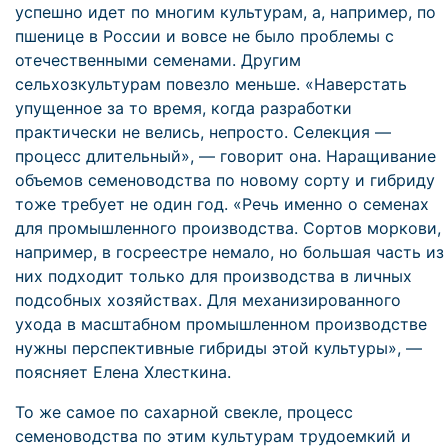
успешно идет по многим культурам, а, например, по
пшенице в России и вовсе не было проблемы с
отечественными семенами. Другим
сельхозкультурам повезло меньше. «Наверстать
упущенное за то время, когда разработки
практически не велись, непросто. Селекция —
процесс длительный», — говорит она. Наращивание
объемов семеноводства по новому сорту и гибриду
тоже требует не один год. «Речь именно о семенах
для промышленного производства. Сортов моркови,
например, в госреестре немало, но большая часть из
них подходит только для производства в личных
подсобных хозяйствах. Для механизированного
ухода в масштабном промышленном производстве
нужны перспективные гибриды этой культуры», —
поясняет Елена Хлесткина.
То же самое по сахарной свекле, процесс
семеноводства по этим культурам трудоемкий и