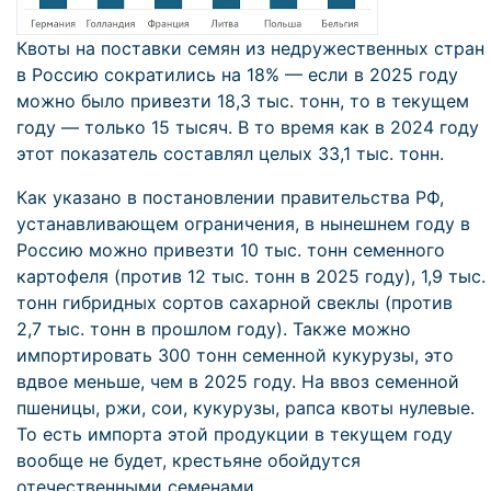
Квоты на поставки семян из недружественных стран
в Россию сократились на 18% — если в 2025 году
можно было привезти 18,3 тыс. тонн, то в текущем
году — только 15 тысяч. В то время как в 2024 году
этот показатель составлял целых 33,1 тыс. тонн.
Как указано в постановлении правительства РФ,
устанавливающем ограничения, в нынешнем году в
Россию можно привезти 10 тыс. тонн семенного
картофеля (против 12 тыс. тонн в 2025 году), 1,9 тыс.
тонн гибридных сортов сахарной свеклы (против
2,7 тыс. тонн в прошлом году). Также можно
импортировать 300 тонн семенной кукурузы, это
вдвое меньше, чем в 2025 году. На ввоз семенной
пшеницы, ржи, сои, кукурузы, рапса квоты нулевые.
То есть импорта этой продукции в текущем году
вообще не будет, крестьяне обойдутся
отечественными семенами.