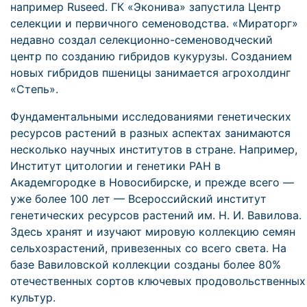
например Ruseed. ГК «Эконива» запустила Центр
селекции и первичного семеноводства. «Мираторг»
недавно создал селекционно-семеноводческий
центр по созданию гибридов кукурузы. Созданием
новых гибридов пшеницы занимается агрохолдинг
«Степь».
Фундаментальными исследованиями генетических
ресурсов растений в разных аспектах занимаются
несколько научных институтов в стране. Например,
Институт цитологии и генетики РАН в
Академгородке в Новосибирске, и прежде всего —
уже более 100 лет — Всероссийский институт
генетических ресурсов растений им. Н. И. Вавилова.
Здесь хранят и изучают мировую коллекцию семян
сельхозрастений, привезенных со всего света. На
базе Вавиловской коллекции созданы более 80%
отечественных сортов ключевых продовольственных
культур.