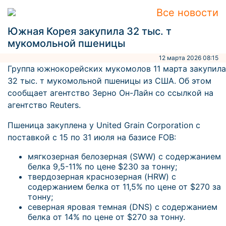
Все новости
Южная Корея закупила 32 тыс. т
мукомольной пшеницы
12 марта 2026 08:15
Группа южнокорейских мукомолов 11 марта закупила
32 тыс. т мукомольной пшеницы из США. Об этом
сообщает агентство Зерно Он-Лайн со ссылкой на
агентство Reuters.
Пшеница закуплена у United Grain Corporation с
поставкой с 15 по 31 июля на базисе FOB:
мягкозерная белозерная (SWW) с содержанием
белка 9,5-11% по цене $230 за тонну;
твердозерная краснозерная (HRW) с
содержанием белка от 11,5% по цене от $270 за
тонну;
северная яровая темная (DNS) с содержанием
белка от 14% по цене от $270 за тонну.