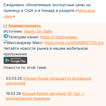
Ежедневно обновляемые экспортные цены на
пшеницу в США и в Канаде в разделе «
Мировые
цены
».
Комментировать
Источник:
Зерно Он-Лайн
Телеграм-канал:
https://t.me/zolnews
Мессенджер Макс:
https://max.ru/id5008007310_biz
Читайте новости рынка в нашем мобильном
приложении
Новости по этой теме:
03.03.26
Южная Корея запасается фуражной
кукурузой
16.02.26
Южная Корея закупила 50 тыс. т
мукомольной пшеницы