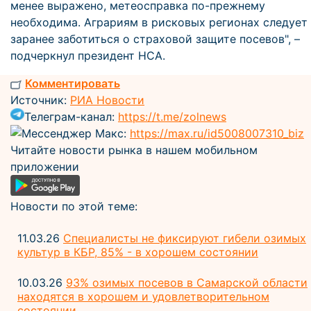
менее выражено, метеосправка по-прежнему
необходима. Аграриям в рисковых регионах следует
заранее заботиться о страховой защите посевов", –
подчеркнул президент НСА.
Комментировать
Источник:
РИА Новости
Телеграм-канал:
https://t.me/zolnews
Мессенджер Макс:
https://max.ru/id5008007310_biz
Читайте новости рынка в нашем мобильном
приложении
Новости по этой теме:
11.03.26
Специалисты не фиксируют гибели озимых
культур в КБР, 85% - в хорошем состоянии
10.03.26
93% озимых посевов в Самарской области
находятся в хорошем и удовлетворительном
состоянии