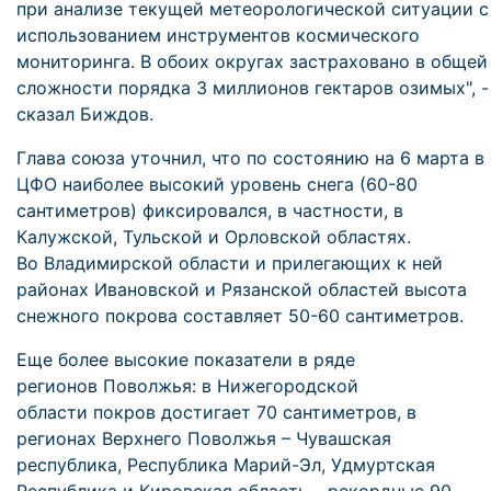
при анализе текущей метеорологической ситуации с
использованием инструментов космического
мониторинга. В обоих округах застраховано в общей
сложности порядка 3 миллионов гектаров озимых", -
сказал Биждов.
Глава союза уточнил, что по состоянию на 6 марта в
ЦФО наиболее высокий уровень снега (60-80
сантиметров) фиксировался, в частности, в
Калужской, Тульской и Орловской областях.
Во Владимирской области и прилегающих к ней
районах Ивановской и Рязанской областей высота
снежного покрова составляет 50-60 сантиметров.
Еще более высокие показатели в ряде
регионов Поволжья: в Нижегородской
области покров достигает 70 сантиметров, в
регионах Верхнего Поволжья – Чувашская
республика, Республика Марий-Эл, Удмуртская