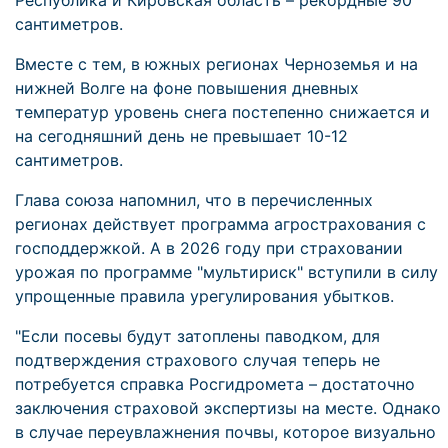
Республика и Кировская область – рекордные 90
сантиметров.
Вместе с тем, в южных регионах Черноземья и на
нижней Волге на фоне повышения дневных
температур уровень снега постепенно снижается и
на сегодняшний день не превышает 10-12
сантиметров.
Глава союза напомнил, что в перечисленных
регионах действует программа агрострахования с
господдержкой. А в 2026 году при страховании
урожая по программе "мультириск" вступили в силу
упрощенные правила урегулирования убытков.
"Если посевы будут затоплены паводком, для
подтверждения страхового случая теперь не
потребуется справка Росгидромета – достаточно
заключения страховой экспертизы на месте. Однако
в случае переувлажнения почвы, которое визуально