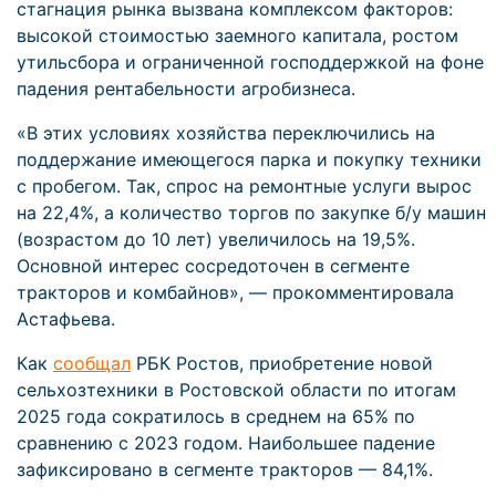
стагнация рынка вызвана комплексом факторов:
высокой стоимостью заемного капитала, ростом
утильсбора и ограниченной господдержкой на фоне
падения рентабельности агробизнеса.
«В этих условиях хозяйства переключились на
поддержание имеющегося парка и покупку техники
с пробегом. Так, спрос на ремонтные услуги вырос
на 22,4%, а количество торгов по закупке б/у машин
(возрастом до 10 лет) увеличилось на 19,5%.
Основной интерес сосредоточен в сегменте
тракторов и комбайнов», — прокомментировала
Астафьева.
Как
сообщал
РБК Ростов, приобретение новой
сельхозтехники в Ростовской области по итогам
2025 года сократилось в среднем на 65% по
сравнению с 2023 годом. Наибольшее падение
зафиксировано в сегменте тракторов — 84,1%.