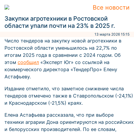
Все новости
Закупки агротехники в Ростовской
области упали почти на 23% в 2025 г.
13 марта 2026 15:15
Число тендеров на закупку новой агротехники в
Ростовской области уменьшилось на 22,7% по
итогам 2025 года в сравнении с 2024 годом. Об
этом
сообщил
«Эксперт Юг» со ссылкой на
коммерческого директора «ТендерПро» Елену
Астафьеву.
Издание отметило, что заметное снижение числа
тендеров отмечено также в Ставропольском (-24,1%)
и Краснодарском (-21,5%) краях.
Елена Астафьева рассказала, что при выборе
техники аграрии Дона ориентируются на российских
и белорусских производителей. По ее словам,