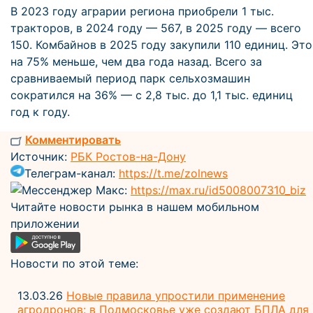
В 2023 году аграрии региона приобрели 1 тыс.
тракторов, в 2024 году — 567, в 2025 году — всего
150. Комбайнов в 2025 году закупили 110 единиц. Это
на 75% меньше, чем два года назад. Всего за
сравниваемый период парк сельхозмашин
сократился на 36% — с 2,8 тыс. до 1,1 тыс. единиц
год к году.
Комментировать
Источник:
РБК Ростов-на-Дону
Телеграм-канал:
https://t.me/zolnews
Мессенджер Макс:
https://max.ru/id5008007310_biz
Читайте новости рынка в нашем мобильном
приложении
Новости по этой теме:
13.03.26
Новые правила упростили применение
агродронов: в Подмосковье уже создают БПЛА для