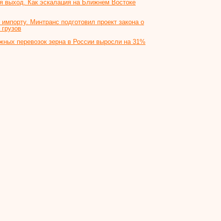
 выход. Как эскалация на Ближнем Востоке
 импорту. Минтранс подготовил проект закона о
 грузов
ных перевозок зерна в России выросли на 31%