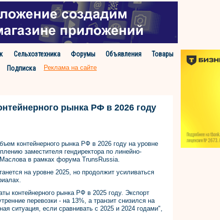
к
Сельхозтехника
Форумы
Объявления
Товары
Реклама на сайте
Подписка
онтейнерного рынка РФ в 2026 году
бъем контейнерного рынка РФ в 2026 году на уровне
уплению заместителя гендиректора по линейно-
 Маслова в рамках форума TrunsRussia.
танется на уровне 2025, но продолжит усиливаться
риалах.
ты контейнерного рынка РФ в 2025 году. Экспорт
тренние перевозки - на 13%, а транзит снизился на
ная ситуация, если сравнивать с 2025 и 2024 годами",