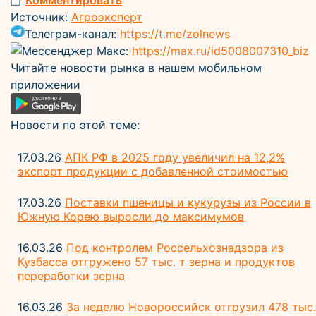
Комментировать
Источник:
Агроэксперт
Телеграм-канал:
https://t.me/zolnews
Мессенджер Макс:
https://max.ru/id5008007310_biz
Читайте новости рынка в нашем мобильном
приложении
Новости по этой теме:
17.03.26
АПК РФ в 2025 году увеличил на 12,2%
экспорт продукции с добавленной стоимостью
17.03.26
Поставки пшеницы и кукурузы из России в
Южную Корею выросли до максимумов
16.03.26
Под контролем Россельхознадзора из
Кузбасса отгружено 57 тыс. т зерна и продуктов
переработки зерна
16.03.26
За неделю Новороссийск отгрузил 478 тыс.