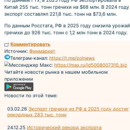
По данным ГТУ, в 2025 году РФ экспортировала в
Китай 255 тыс. тонн гречихи на $68 млн. В 2024 году
экспорт составлял 221,8 тыс. тонн на $73,6 млн.
По данным Росстата, РФ в 2025 году снизила урожай
гречихи до 926 тыс. тонн с 1,2 млн тонн в 2024 году.
Комментировать
Источник:
Финмаркет
Телеграм-канал:
https://t.me/zolnews
Мессенджер Макс:
https://max.ru/id5008007310_biz
Читайте новости рынка в нашем мобильном
приложении
Новости по этой теме:
03.02.26
Экспорт гречихи из РФ в 2025 году достиг
рекордных 283 тыс. тонн
24.12.25
Исторический рекорд экспорта