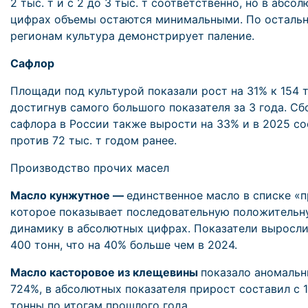
2 тыс. т и с 2 до 3 тыс. т соответственно, но в абсо
цифрах объемы остаются минимальными. По осталь
регионам культура демонстрирует паление.
Сафлор
Площади под культурой показали рост на 31% к 154 т
достигнув самого большого показателя за 3 года. С
сафлора в России также вырости на 33% и в 2025 со
против 72 тыс. т годом ранее.
Производство прочих масел
Масло кунжутное —
единственное масло в списке «п
которое показывает последовательную положительн
динамику в абсолютных цифрах. Показатели выросли
400 тонн, что на 40% больше чем в 2024.
Масло касторовое из клещевины
показало аномальн
724%, в абсолютных показателя прирост составил с 1
тонны по итогам прошлого года.