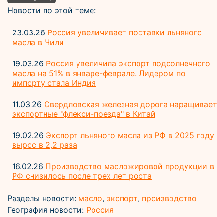
Новости по этой теме:
23.03.26
Россия увеличивает поставки льняного
масла в Чили
19.03.26
Россия увеличила экспорт подсолнечного
масла на 51% в январе-феврале. Лидером по
импорту стала Индия
11.03.26
Свердловская железная дорога наращивает
экспортные "флекси-поезда" в Китай
19.02.26
Экспорт льняного масла из РФ в 2025 году
вырос в 2,2 раза
16.02.26
Производство масложировой продукции в
РФ снизилось после трех лет роста
Разделы новости:
масло
,
экспорт
,
производство
География новости:
Россия