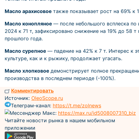
Масло арахисовое
также показывает рост на 69% к 1
Масло конопляное
— после небольшого всплеска по 
2024 к 71 т, зафиксировано снижение на 19% до 58 т
прошлого года.
Масло сурепное
— падение на 42% к 7 т. Интерес к э
культуре, как и к рыжику, продолжает угасать.
Масло хлопковое
демонстрирует полное прекращен
производства в последнем периоде (-100%).
Комментировать
Источник:
OleoScope.ru
Телеграм-канал:
https://t.me/zolnews
Мессенджер Макс:
https://max.ru/id5008007310_biz
Читайте новости рынка в нашем мобильном
приложении