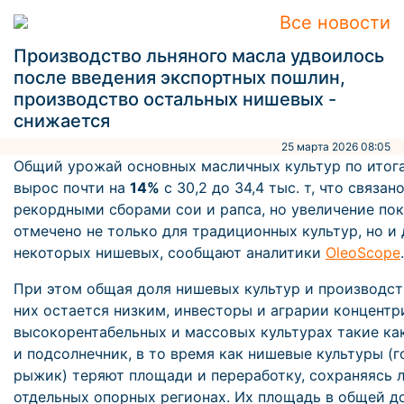
Все новости
Производство льняного масла удвоилось
после введения экспортных пошлин,
производство остальных нишевых -
снижается
25 марта 2026 08:05
Общий урожай основных масличных культур по итог
вырос почти на
14%
с 30,2 до 34,4 тыс. т, что связано
рекордными сборами сои и рапса, но увеличение по
отмечено не только для традиционных культур, но и 
некоторых нишевых, сообщают аналитики
OleoScope
При этом общая доля нишевых культур и производст
них остается низким, инвесторы и аграрии концентр
высокорентабельных и массовых культурах такие как
и подсолнечник, в то время как нишевые культуры (г
рыжик) теряют площади и переработку, сохраняясь 
отдельных опорных регионах. Их площадь в общей д