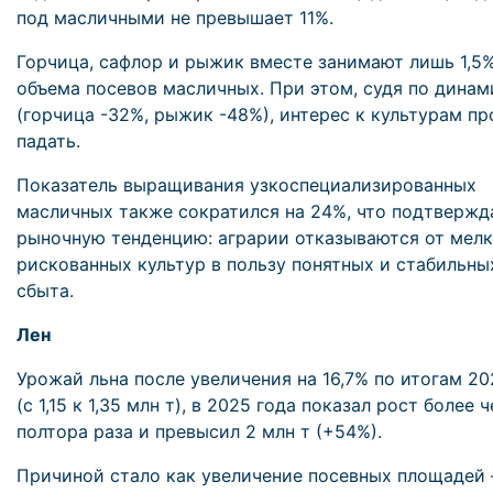
под масличными не превышает 11%.
Горчица, сафлор и рыжик вместе занимают лишь 1,5
объема посевов масличных. При этом, судя по динам
(горчица -32%, рыжик -48%), интерес к культурам п
падать.
Показатель выращивания узкоспециализированных
масличных также сократился на 24%, что подтверж
рыночную тенденцию: аграрии отказываются от мелк
рискованных культур в пользу понятных и стабильны
сбыта.
Лен
Урожай льна после увеличения на 16,7% по итогам 20
(с 1,15 к 1,35 млн т), в 2025 года показал рост более 
полтора раза и превысил 2 млн т (+54%).
Причиной стало как увеличение посевных площадей 