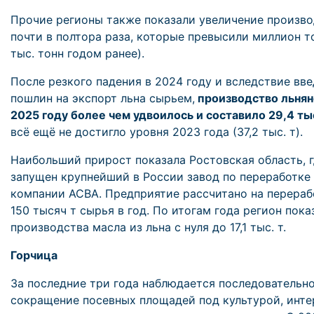
Прочие регионы также показали увеличение произво
почти в полтора раза, которые превысили миллион т
тыс. тонн годом ранее).
После резкого падения в 2024 году и вследствие вв
пошлин на экспорт льна сырьем,
производство льнян
2025 году более чем удвоилось и составило 29,4 тыс
всё ещё не достигло уровня 2023 года (37,2 тыс. т).
Наибольший прирост показала Ростовская область, г
запущен крупнейший в России завод по переработке
компании АСВА. Предприятие рассчитано на перераб
150 тысяч т сырья в год. По итогам года регион пок
производства масла из льна с нуля до 17,1 тыс. т.
Горчица
За последние три года наблюдается последовательн
сокращение посевных площадей под культурой, инте