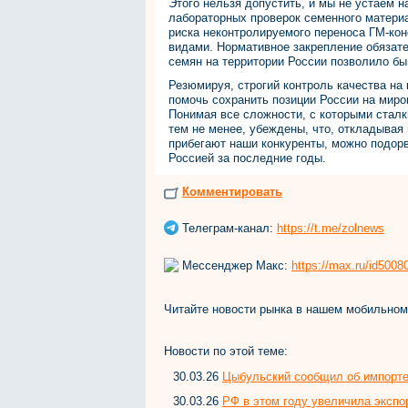
Этого нельзя допустить, и мы не устаем 
лабораторных проверок семенного материал
риска неконтролируемого переноса ГМ-кон
видами. Нормативное закрепление обязате
семян на территории России позволило бы
Резюмируя, строгий контроль качества на
помочь сохранить позиции России на миров
Понимая все сложности, с которыми сталк
тем не менее, убеждены, что, откладывая
прибегают наши конкуренты, можно подорв
Россией за последние годы.
Комментировать
Телеграм-канал:
https://t.me/zolnews
Мессенджер Макс:
https://max.ru/id500
Читайте новости рынка в нашем мобильно
Новости по этой теме:
30.03.26
Цыбульский сообщил об импорте 
30.03.26
РФ в этом году увеличила экспор