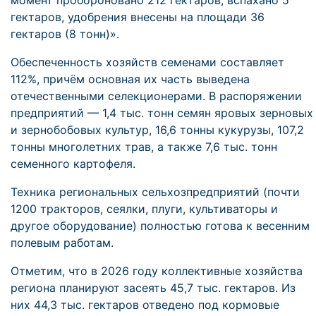
момент пробороновано 212 гектаров, вспахано 5
гектаров, удобрения внесены на площади 36
гектаров (8 тонн)».
Обеспеченность хозяйств семенами составляет
112%, причём основная их часть выведена
отечественными селекционерами. В распоряжении
предприятий — 1,4 тыс. тонн семян яровых зерновых
и зернобобовых культур, 16,6 тонны кукурузы, 107,2
тонны многолетних трав, а также 7,6 тыс. тонн
семенного картофеля.
Техника региональных сельхозпредприятий (почти
1200 тракторов, сеялки, плуги, культиваторы и
другое оборудование) полностью готова к весенним
полевым работам.
Отметим, что в 2026 году коллективные хозяйства
региона планируют засеять 45,7 тыс. гектаров. Из
них 44,3 тыс. гектаров отведено под кормовые