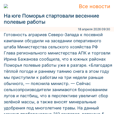
Все новости
На юге Поморья стартовали весенние
полевые работы
18 апреля 2026 09:30
Готовность аграриев Северо-Запада к посевной
кампании обсудили на заседании оперативного
штаба Министерства сельского хозяйства РФ
Глава регионального министерства АПК и торговли
Ирина Бажанова сообщила, что в южных районах
Поморья полевые работы уже в разгаре. «Благодаря
тёплой погоде и раннему таянию снега в этом году
мы приступили к работам на три недели раньше
обычного, — пояснила министр. — Сейчас
сельхозпроизводители занимаются боронованием
лугов и пастбищ, что в перспективе увеличит сбор
зелёной массы, а также вносят минеральные
удобрения под многолетние травы. На данный