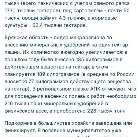
тысяч (всего технических с учетом озимого рапса -
173,1 тысячи гектаров), под картофелем - почти 50
тысяч, овощи займут 4,3 тысячи, а кормовые
культуры - 53,4 тысячи гектаров.
Брянская область - лидер макрорегиона по
внесению минеральных удобрений на один гектар
пашни. Их количество ежегодно увеличивается: в
прошлом году было внесено 185 килограммов в
действующем веществе на гектар, в этом -
планируется 189 килограммов (в среднем по России
вносится 77 килограммов действующего вещества
на гектар). В региональном главке АПК отмечают, что
для проведения весенних полевых работ необходимо
216 тысяч тонн минеральных удобрений в
физическом весе, а приобретено 228 тысяч тонн.
Подкормка в большинстве хозяйств завершена или
финиширует. В половине муниципалитетов уже