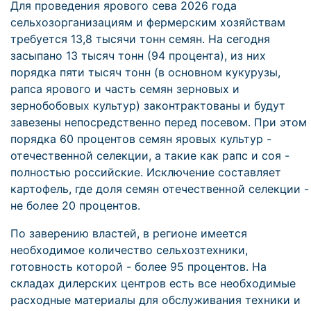
Для проведения ярового сева 2026 года
сельхозорганизациям и фермерским хозяйствам
требуется 13,8 тысячи тонн семян. На сегодня
засыпано 13 тысяч тонн (94 процента), из них
порядка пяти тысяч тонн (в основном кукурузы,
рапса ярового и часть семян зерновых и
зернобобовых культур) законтрактованы и будут
завезены непосредственно перед посевом. При этом
порядка 60 процентов семян яровых культур -
отечественной селекции, а такие как рапс и соя -
полностью российские. Исключение составляет
картофель, где доля семян отечественной селекции -
не более 20 процентов.
По заверению властей, в регионе имеется
необходимое количество сельхозтехники,
готовность которой - более 95 процентов. На
складах дилерских центров есть все необходимые
расходные материалы для обслуживания техники и