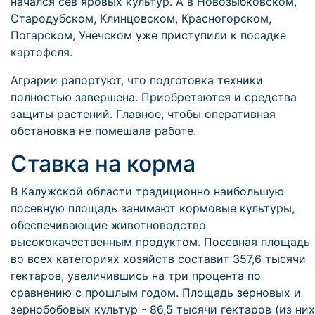
начался сев яровых культур. А в Новозыбковском,
Стародубском, Клинцовском, Красногорском,
Погарском, Унечском уже приступили к посадке
картофеля.
Аграрии рапортуют, что подготовка техники
полностью завершена. Приобретаются и средства
защиты растений. Главное, чтобы оперативная
обстановка не помешала работе.
Ставка на корма
В Калужской области традиционно наибольшую
посевную площадь занимают кормовые культуры,
обеспечивающие животноводство
высококачественным продуктом. Посевная площадь
во всех категориях хозяйств составит 357,6 тысячи
гектаров, увеличившись на три процента по
сравнению с прошлым годом. Площадь зерновых и
зернобобовых культур - 86,5 тысячи гектаров (из них