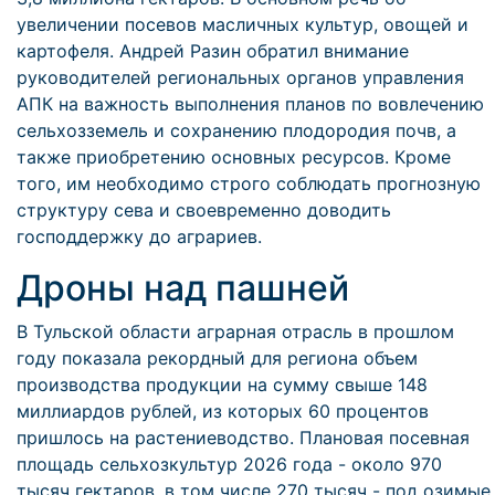
увеличении посевов масличных культур, овощей и
картофеля. Андрей Разин обратил внимание
руководителей региональных органов управления
АПК на важность выполнения планов по вовлечению
сельхозземель и сохранению плодородия почв, а
также приобретению основных ресурсов. Кроме
того, им необходимо строго соблюдать прогнозную
структуру сева и своевременно доводить
господдержку до аграриев.
Дроны над пашней
В Тульской области аграрная отрасль в прошлом
году показала рекордный для региона объем
производства продукции на сумму свыше 148
миллиардов рублей, из которых 60 процентов
пришлось на растениеводство. Плановая посевная
площадь сельхозкультур 2026 года - около 970
тысяч гектаров, в том числе 270 тысяч - под озимые.