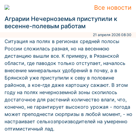
Все новости
Аграрии Нечерноземья приступили к
весенне-полевым работам
21 апреля 2026 08:30
Ситуация на полях в регионах средней полосы
России сложилась разная, но на весеннюю
дистанцию вышли все. К примеру, в Рязанской
области, где паводок только отступает, началось
внесение минеральных удобрений в почву, а в
Брянской уже приступили к севу в половине
районов, а кое-где даже картошку сажают. В этом
году на полях нечерноземной зоны скопилось
достаточное для растений количество влаги, что,
конечно, не гарантирует высокого урожая - погода
может преподнести сюрпризы в любой момент, - но
настраивает сельхозпроизводителей на умеренно
оптимистичный лад.