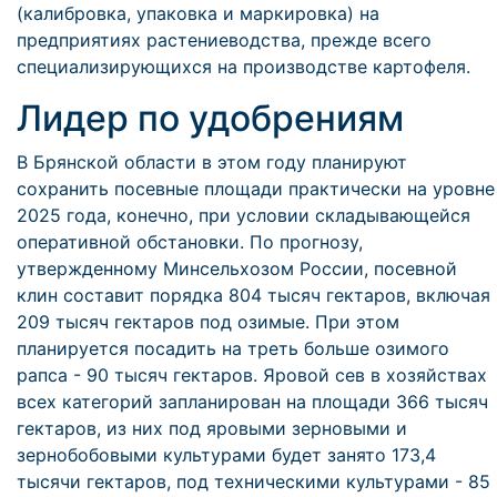
(калибровка, упаковка и маркировка) на
предприятиях растениеводства, прежде всего
специализирующихся на производстве картофеля.
Лидер по удобрениям
В Брянской области в этом году планируют
сохранить посевные площади практически на уровне
2025 года, конечно, при условии складывающейся
оперативной обстановки. По прогнозу,
утвержденному Минсельхозом России, посевной
клин составит порядка 804 тысяч гектаров, включая
209 тысяч гектаров под озимые. При этом
планируется посадить на треть больше озимого
рапса - 90 тысяч гектаров. Яровой сев в хозяйствах
всех категорий запланирован на площади 366 тысяч
гектаров, из них под яровыми зерновыми и
зернобобовыми культурами будет занято 173,4
тысячи гектаров, под техническими культурами - 85