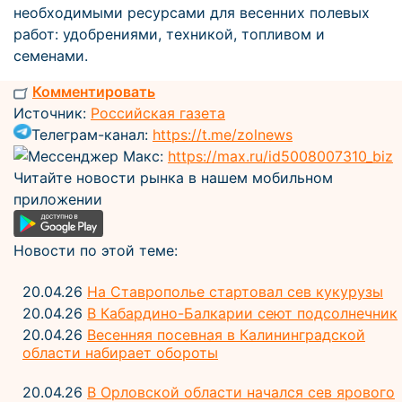
необходимыми ресурсами для весенних полевых
работ: удобрениями, техникой, топливом и
семенами.
Комментировать
Источник:
Российская газета
Телеграм-канал:
https://t.me/zolnews
Мессенджер Макс:
https://max.ru/id5008007310_biz
Читайте новости рынка в нашем мобильном
приложении
Новости по этой теме:
20.04.26
На Ставрополье стартовал сев кукурузы
20.04.26
В Кабардино-Балкарии сеют подсолнечник
20.04.26
Весенняя посевная в Калининградской
области набирает обороты
20.04.26
В Орловской области начался сев ярового