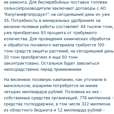
ее ремонта. Для бесперебойных поставок топлива
сельхозпроизводители заключают договоры с АО
"Калуганефтепродукт": на сегодняшний день их уже
35. Потребность в минеральных удобрениях на
весенне-полевые работы составляет 44 тысячи тонн,
уже приобретено 93 процента от требуемого
количества. Для проведения химических обработок
и обработок посевного материала требуется 100
тонн средств защиты растений, на сегодняшний день
20 тонн приобретено и еще 50 тонн
законтрактовано. Остальное будет завозиться
непосредственно перед применением.
На весеннюю посевную кампанию, как уточнили в
минсельхозе, аграриям потребуется не менее
четырех миллиардов рублей. Половина из них -
собственные средства организаций, 778 миллионов -
средства господдержки, в том числе 322 миллиона
из областного бюджета и 1,2 миллиарда рублей -