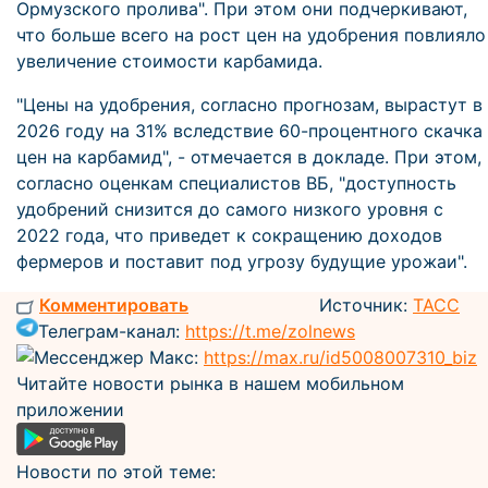
Ормузского пролива". При этом они подчеркивают,
что больше всего на рост цен на удобрения повлияло
увеличение стоимости карбамида.
"Цены на удобрения, согласно прогнозам, вырастут в
2026 году на 31% вследствие 60-процентного скачка
цен на карбамид", - отмечается в докладе. При этом,
согласно оценкам специалистов ВБ, "доступность
удобрений снизится до самого низкого уровня с
2022 года, что приведет к сокращению доходов
фермеров и поставит под угрозу будущие урожаи".
Комментировать
Источник:
ТАСС
Телеграм-канал:
https://t.me/zolnews
Мессенджер Макс:
https://max.ru/id5008007310_biz
Читайте новости рынка в нашем мобильном
приложении
Новости по этой теме: