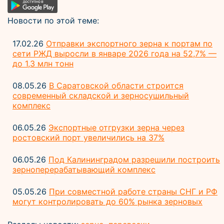
Новости по этой теме:
17.02.26
Отправки экспортного зерна к портам по
сети РЖД выросли в январе 2026 года на 52,7% —
до 1,3 млн тонн
08.05.26
В Саратовской области строится
современный складской и зерносушильный
комплекс
06.05.26
Экспортные отгрузки зерна через
ростовский порт увеличились на 37%
06.05.26
Под Калининградом разрешили построить
зерноперерабатывающий комплекс
05.05.26
При совместной работе страны СНГ и РФ
могут контролировать до 60% рынка зерновых