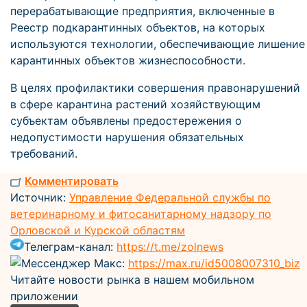
перерабатывающие предприятия, включенные в
Реестр подкарантинных объектов, на которых
используются технологии, обеспечивающие лишение
карантинных объектов жизнеспособности.
В целях профилактики совершения правонарушений
в сфере карантина растений хозяйствующим
субъектам объявлены предостережения о
недопустимости нарушения обязательных
требований.
Комментировать
Источник:
Управление Федеральной службы по
ветеринарному и фитосанитарному надзору по
Орловской и Курской областям
Телеграм-канал:
https://t.me/zolnews
Мессенджер Макс:
https://max.ru/id5008007310_biz
Читайте новости рынка в нашем мобильном
приложении