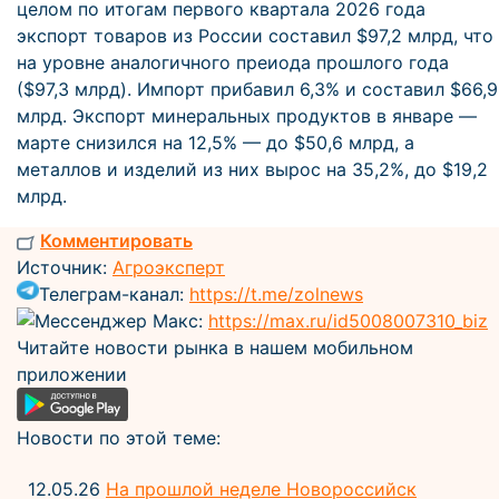
целом по итогам первого квартала 2026 года
экспорт товаров из России составил $97,2 млрд, что
на уровне аналогичного преиода прошлого года
($97,3 млрд). Импорт прибавил 6,3% и составил $66,9
млрд. Экспорт минеральных продуктов в январе —
марте снизился на 12,5% — до $50,6 млрд, а
металлов и изделий из них вырос на 35,2%, до $19,2
млрд.
Комментировать
Источник:
Агроэксперт
Телеграм-канал:
https://t.me/zolnews
Мессенджер Макс:
https://max.ru/id5008007310_biz
Читайте новости рынка в нашем мобильном
приложении
Новости по этой теме:
12.05.26
На прошлой неделе Новороссийск