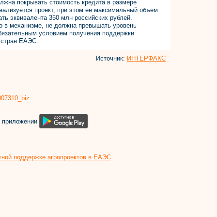
лжна покрывать стоимость кредита в размере
реализуется проект, при этом ее максимальный объем
ать эквивалента 350 млн российских рублей.
о в механизме, не должна превышать уровень
Обязательным условием получения поддержки
 стран ЕАЭС.
Источник:
ИНТЕРФАКС
8007310_biz
м приложении
тной поддержке агропроектов в ЕАЭС