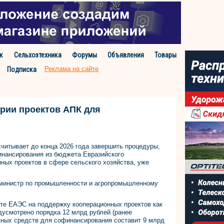
к
Сельхозтехника
Форумы
Объявления
Товары
Реклама на сайте
Подписка
ерии проектов АПК для
читывает до конца 2026 года завершить процедуры,
нансирования из бюджета Евразийского
ных проектов в сфере сельского хозяйства, уже
 министр по промышленности и агропромышленному
ете ЕАЭС на поддержку кооперационных проектов как
дусмотрено порядка 12 млрд рублей (ранее
пных средств для софинансирования составит 9 млрд