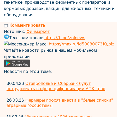
генетике, производстве ферментных препаратов и
кормовых добавок, вакцин для животных, техники и
оборудования.
Комментировать
Источник:
Финмаркет
Телеграм-канал:
https://t.me/zolnews
Мессенджер Макс:
https://max.ru/id5008007310_biz
Читайте новости рынка в нашем мобильном
приложении
Новости по этой теме:
30.04.26
Ставрополье и Сбербанк будут
сотрудничать в сфере цифровизации АПК края
26.03.26
Фермеры просят внести в "белые списки"
аграрные госсистемы
18.03.26
"Ведомости": в 2026 году рынок