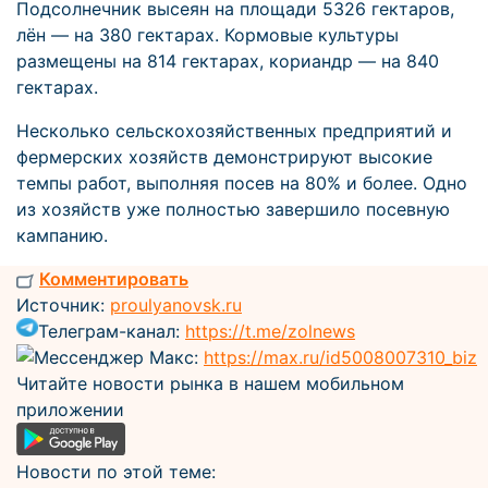
Подсолнечник высеян на площади 5326 гектаров,
лён — на 380 гектарах. Кормовые культуры
размещены на 814 гектарах, кориандр — на 840
гектарах.
Несколько сельскохозяйственных предприятий и
фермерских хозяйств демонстрируют высокие
темпы работ, выполняя посев на 80% и более. Одно
из хозяйств уже полностью завершило посевную
кампанию.
Комментировать
Источник:
proulyanovsk.ru
Телеграм-канал:
https://t.me/zolnews
Мессенджер Макс:
https://max.ru/id5008007310_biz
Читайте новости рынка в нашем мобильном
приложении
Новости по этой теме: