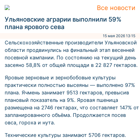
Все новости
Ульяновские аграрии выполнили 59%
плана ярового сева
15 мая 2026 13:15
Сельскохозяйственные производители Ульяновской
области продвинулись на финальный этап весенней
посевной кампании. По состоянию на текущий день
засеяно 58,8% от общей площади в 22 827 гектаров.
Яровые зерновые и зернобобовые культуры
практически полностью высеяны — выполнено 97%
плана. Ячмень занимает 9513 гектаров, превысив
плановый показатель на 9%. Яровая пшеница
размещена на 2746 гектарах, что составляет 147% от
запланированного объёма. Продолжается посев
овса, гороха и нута.
Технические культуры занимают 5706 гектаров.