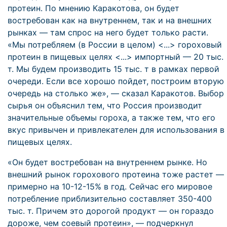
протеин. По мнению Каракотова, он будет
востребован как на внутреннем, так и на внешних
рынках — там спрос на него будет только расти.
«Мы потребляем (в России в целом) <...> гороховый
протеин в пищевых целях <...> импортный — 20 тыс.
т. Мы будем производить 15 тыс. т в рамках первой
очереди. Если все хорошо пойдет, построим вторую
очередь на столько же», — сказал Каракотов. Выбор
сырья он объяснил тем, что Россия производит
значительные объемы гороха, а также тем, что его
вкус привычен и привлекателен для использования в
пищевых целях.
«Он будет востребован на внутреннем рынке. Но
внешний рынок горохового протеина тоже растет —
примерно на 10-12-15% в год. Сейчас его мировое
потребление приблизительно составляет 350-400
тыс. т. Причем это дорогой продукт — он гораздо
дороже, чем соевый протеин», — подчеркнул