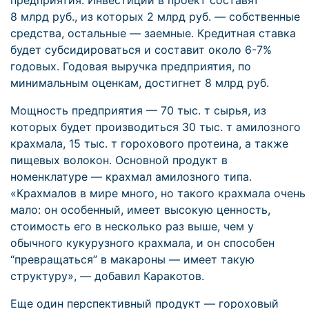
предприятия. Инвестиции в проект составят
8 млрд руб., из которых 2 млрд руб. — собственные
средства, остальные — заемные. Кредитная ставка
будет субсидироваться и составит около 6-7%
годовых. Годовая выручка предприятия, по
минимальным оценкам, достигнет 8 млрд руб.
Мощность предприятия — 70 тыс. т сырья, из
которых будет производиться 30 тыс. т амилозного
крахмала, 15 тыс. т горохового протеина, а также
пищевых волокон. Основной продукт в
номенклатуре — крахмал амилозного типа.
«Крахмалов в мире много, но такого крахмала очень
мало: он особенный, имеет высокую ценность,
стоимость его в несколько раз выше, чем у
обычного кукурузного крахмала, и он способен
“превращаться” в макароны — имеет такую
структуру», — добавил Каракотов.
Еще один перспективный продукт — гороховый