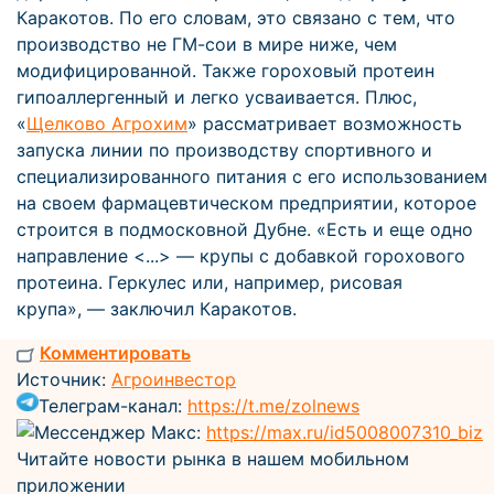
Каракотов. По его словам, это связано с тем, что
производство не ГМ-сои в мире ниже, чем
модифицированной. Также гороховый протеин
гипоаллергенный и легко усваивается. Плюс,
«
Щелково Агрохим
» рассматривает возможность
запуска линии по производству спортивного и
специализированного питания с его использованием
на своем фармацевтическом предприятии, которое
строится в подмосковной Дубне. «Есть и еще одно
направление <...> — крупы с добавкой горохового
протеина. Геркулес или, например, рисовая
крупа», — заключил Каракотов.
Комментировать
Источник:
Агроинвестор
Телеграм-канал:
https://t.me/zolnews
Мессенджер Макс:
https://max.ru/id5008007310_biz
Читайте новости рынка в нашем мобильном
приложении