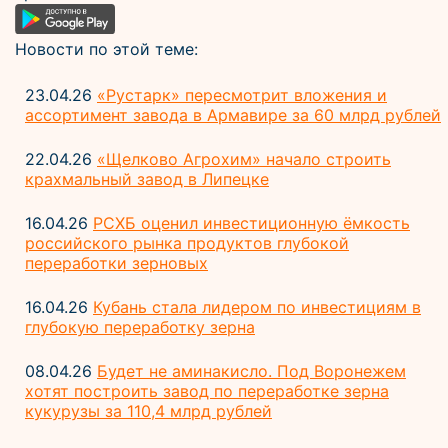
Новости по этой теме:
23.04.26
«Рустарк» пересмотрит вложения и
ассортимент завода в Армавире за 60 млрд рублей
22.04.26
«Щелково Агрохим» начало строить
крахмальный завод в Липецке
16.04.26
РСХБ оценил инвестиционную ёмкость
российского рынка продуктов глубокой
переработки зерновых
16.04.26
Кубань стала лидером по инвестициям в
глубокую переработку зерна
08.04.26
Будет не аминакисло. Под Воронежем
хотят построить завод по переработке зерна
кукурузы за 110,4 млрд рублей