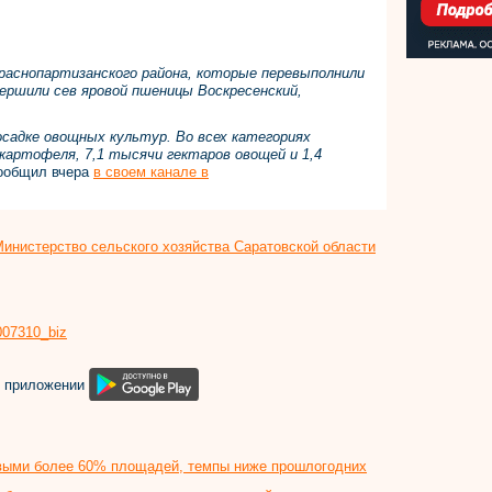
раснопартизанского района, которые перевыполнили
вершили сев яровой пшеницы Воскресенский,
садке овощных культур. Во всех категориях
картофеля, 7,1 тысячи гектаров овощей и 1,4
ообщил вчера
в своем канале в
инистерство сельского хозяйства Саратовской области
8007310_biz
м приложении
овыми более 60% площадей, темпы ниже прошлогодних