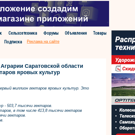
к
Сельхозтехника
Форумы
Объявления
Товары
Реклама на сайте
Подписка
 Аграрии Саратовской области
таров яровых культур
первый миллион гектаров яровых культур. Это
р - 503,7 тысячи гектаров.
ктаров, в том числе 413,8 тысячи гектаров
сячи гектаров.
ов.