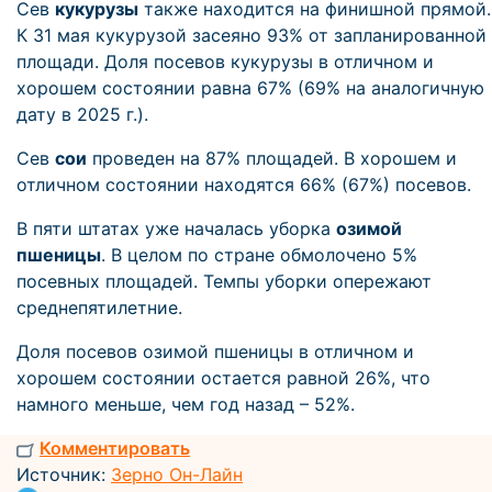
Сев
кукурузы
также находится на финишной прямой.
К 31 мая кукурузой засеяно 93% от запланированной
площади. Доля посевов кукурузы в отличном и
хорошем состоянии равна 67% (69% на аналогичную
дату в 2025 г.).
Сев
сои
проведен на 87% площадей. В хорошем и
отличном состоянии находятся 66% (67%) посевов.
В пяти штатах уже началась уборка
озимой
пшеницы
. В целом по стране обмолочено 5%
посевных площадей. Темпы уборки опережают
среднепятилетние.
Доля посевов озимой пшеницы в отличном и
хорошем состоянии остается равной 26%, что
намного меньше, чем год назад – 52%.
Комментировать
Источник:
Зерно Он-Лайн