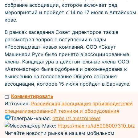
собрание ассоциации, которое включает ряд
мероприятий и пройдет с 14 по 17 июля в Алтайском
крае.
В рамках заседания Совет директоров также
рассмотрел вопрос о вступлении в ряды
«Росспецмаш» новых компаний. ООО «Скаут
Машинери Рус» было принято в ассоциированные
члены. Кандидатура в действительные члены ООО
«Автомастер» была одобрена и рекомендована к
вынесению на голосование Общего собрания
ассоциации, которое 15 июля пройдет в Барнауле.
Комментировать
Источник:
Российская ассоциация производителей
специализированной техники и оборудования
Телеграм-канал:
https://t.me/zolnews
Мессенджер Макс:
https://max.ru/id5008007310_biz
Читайте новости рынка в нашем мобильном