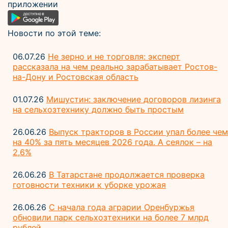
приложении
Новости по этой теме:
06.07.26
Не зерно и не торговля: эксперт
рассказала на чем реально зарабатывает Ростов-
на-Дону и Ростовская область
01.07.26
Мишустин: заключение договоров лизинга
на сельхозтехнику должно быть простым
26.06.26
Выпуск тракторов в России упал более чем
на 40% за пять месяцев 2026 года. А сеялок – на
2,6%
26.06.26
В Татарстане продолжается проверка
готовности техники к уборке урожая
26.06.26
С начала года аграрии Оренбуржья
обновили парк сельхозтехники на более 7 млрд
рублей