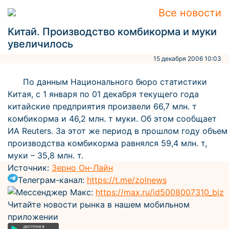
Все новости
Китай. Производство комбикорма и муки
увеличилось
15 декабря 2006 10:03
По данным Национального бюро статистики
Китая, с 1 января по 01 декабря текущего года
китайские предприятия произвели 66,7 млн. т
комбикорма и 46,2 млн. т муки. Об этом сообщает
ИА Reuters. За этот же период в прошлом году объем
производства комбикорма равнялся 59,4 млн. т,
муки – 35,8 млн. т.
Источник:
Зерно Он-Лайн
Телеграм-канал:
https://t.me/zolnews
Мессенджер Макс:
https://max.ru/id5008007310_biz
Читайте новости рынка в нашем мобильном
приложении