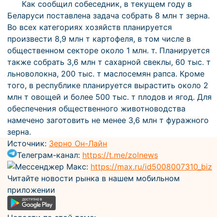
Как сообщил собеседник, в текущем году в
Беларуси поставлена задача собрать 8 млн т зерна.
Во всех категориях хозяйств планируется
произвести 8,9 млн т картофеля, в том числе в
общественном секторе около 1 млн. т. Планируется
также собрать 3,6 млн т сахарной свеклы, 60 тыс. т
льноволокна, 200 тыс. т маслосемян рапса. Кроме
того, в республике планируется вырастить около 2
млн т овощей и более 500 тыс. т плодов и ягод. Для
обеспечения общественного животноводства
намечено заготовить не менее 3,6 млн т фуражного
зерна.
Источник:
Зерно Он-Лайн
Телеграм-канал:
https://t.me/zolnews
Мессенджер Макс:
https://max.ru/id5008007310_biz
Читайте новости рынка в нашем мобильном
приложении