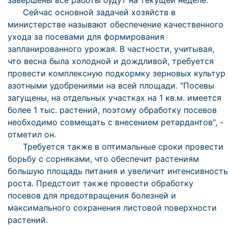
завершены все работы будут на текущей неделе.
Сейчас основной задачей хозяйств в
министерстве называют обеспечение качественного
ухода за посевами для формирования
запланированного урожая. В частности, учитывая,
что весна была холодной и дождливой, требуется
провести комплексную подкормку зерновых культур
азотными удобрениями на всей площади. "Посевы
загущены, на отдельных участках на 1 кв.м. имеется
более 1 тыс. растений, поэтому обработку посевов
необходимо совмещать с внесением ретардантов", -
отметил он.
Требуется также в оптимальные сроки провести
борьбу с сорняками, что обеспечит растениям
большую площадь питания и увеличит интенсивность
роста. Предстоит также провести обработку
посевов для предотвращения болезней и
максимального сохранения листовой поверхности
растений.