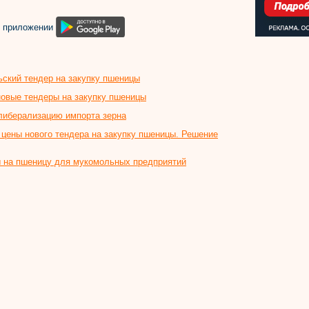
м приложении
ьский тендер на закупку пшеницы
новые тендеры на закупку пшеницы
либерализацию импорта зерна
цены нового тендера на закупку пшеницы. Решение
ы на пшеницу для мукомольных предприятий