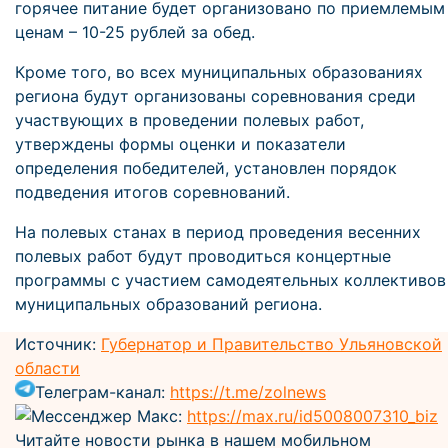
горячее питание будет организовано по приемлемым
ценам – 10-25 рублей за обед.
Кроме того, во всех муниципальных образованиях
региона будут организованы соревнования среди
участвующих в проведении полевых работ,
утверждены формы оценки и показатели
определения победителей, установлен порядок
подведения итогов соревнований.
На полевых станах в период проведения весенних
полевых работ будут проводиться концертные
программы с участием самодеятельных коллективов
муниципальных образований региона.
Источник:
Губернатор и Правительство Ульяновской
области
Телеграм-канал:
https://t.me/zolnews
Мессенджер Макс:
https://max.ru/id5008007310_biz
Читайте новости рынка в нашем мобильном