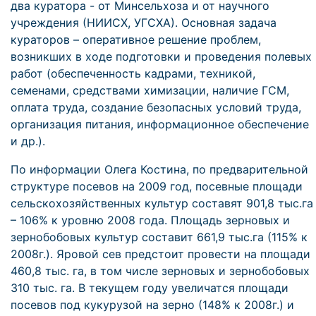
два куратора - от Минсельхоза и от научного
учреждения (НИИСХ, УГСХА). Основная задача
кураторов – оперативное решение проблем,
возникших в ходе подготовки и проведения полевых
работ (обеспеченность кадрами, техникой,
семенами, средствами химизации, наличие ГСМ,
оплата труда, создание безопасных условий труда,
организация питания, информационное обеспечение
и др.).
По информации Олега Костина, по предварительной
структуре посевов на 2009 год, посевные площади
сельскохозяйственных культур составят 901,8 тыс.га
– 106% к уровню 2008 года. Площадь зерновых и
зернобобовых культур составит 661,9 тыс.га (115% к
2008г.). Яровой сев предстоит провести на площади
460,8 тыс. га, в том числе зерновых и зернобобовых
310 тыс. га. В текущем году увеличатся площади
посевов под кукурузой на зерно (148% к 2008г.) и