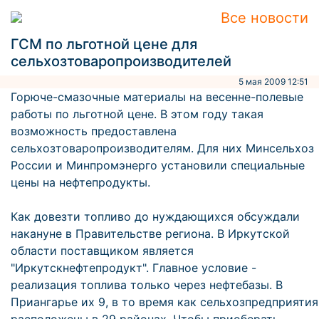
Все новости
ГСМ по льготной цене для
сельхозтоваропроизводителей
5 мая 2009 12:51
Горюче-смазочные материалы на весенне-полевые
работы по льготной цене. В этом году такая
возможность предоставлена
сельхозтоваропроизводителям. Для них Минсельхоз
России и Минпромэнерго установили специальные
цены на нефтепродукты.
Как довезти топливо до нуждающихся обсуждали
накануне в Правительстве региона. В Иркутской
области поставщиком является
"Иркутскнефтепродукт". Главное условие -
реализация топлива только через нефтебазы. В
Приангарье их 9, в то время как сельхозпредприятия