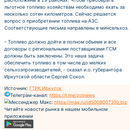
расположены в 29 районах. Чтобы приоберать
льготное топливо хозяйствам необходимо ехать за
несколько сотен километров. Сейчас решается
вопрос о приобретении топлива на АЗС.
Соответствующие письма направлены в минсельхоз.
- Топливо должно дойти в полном объеме и все
договоры с региональными поставщиками ГСМ
должны быть заключены. Это наша задача
обеспечить топливо в том числе до мелких
сельхозпроизводителей, - сказал и.о. губерантора
Иркутской области Сергей Сокол.
Источник:
ГТРК Иркутск
Телеграм-канал:
https://t.me/zolnews
Мессенджер Макс:
https://max.ru/id5008007310_biz
Читайте новости рынка в нашем мобильном
приложении