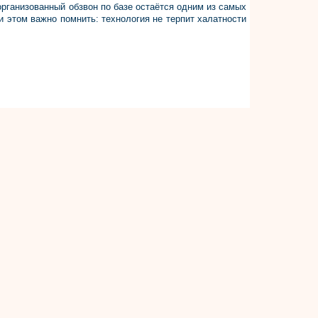
 организованный обзвон по базе остаётся одним из самых
и этом важно помнить: технология не терпит халатности