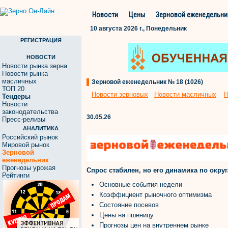
Новости
Цены
Зерновой еженедельни
10 августа 2026 г., Понедельник
РЕГИСТРАЦИЯ
НОВОСТИ
Новости рынка зерна
Новости рынка
масличных
Зерновой еженедельник № 18 (1026)
ТОП 20
Новости зерновых
Новости масличных
Н
Тендеры
Новости
законодательства
30.05.26
Пресс-релизы
АНАЛИТИКА
Российский рынок
Мировой рынок
Зерновой
еженедельник
Прогнозы урожая
Спрос стабилен, но его динамика по окру
Рейтинги
Основные события недели
Коэффициент рыночного оптимизма
Состояние посевов
Цены на пшеницу
Прогнозы цен на внутреннем рынке