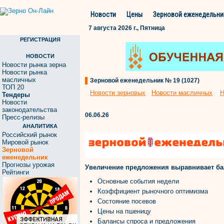
Новости
Цены
Зерновой еженедельни
7 августа 2026 г., Пятница
РЕГИСТРАЦИЯ
НОВОСТИ
Новости рынка зерна
Новости рынка
масличных
Зерновой еженедельник № 19 (1027)
ТОП 20
Новости зерновых
Новости масличных
Н
Тендеры
Новости
законодательства
06.06.26
Пресс-релизы
АНАЛИТИКА
Российский рынок
Мировой рынок
Зерновой
еженедельник
Прогнозы урожая
Увеличение предложения выравнивает ба
Рейтинги
Основные события недели
Коэффициент рыночного оптимизма
Состояние посевов
Цены на пшеницу
Балансы спроса и предложения