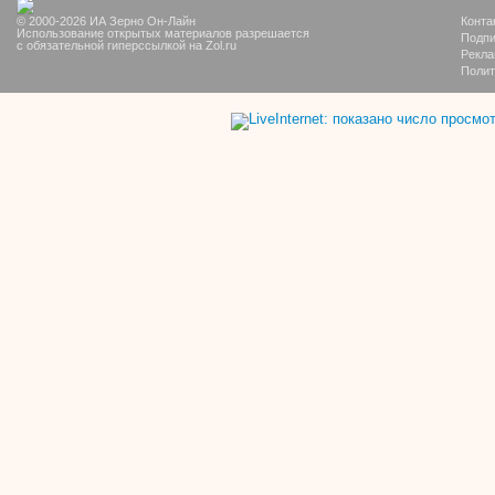
© 2000-2026 ИА Зерно Он-Лайн
Конта
Использование открытых материалов разрешается
Подпи
с обязательной гиперссылкой на Zol.ru
Рекла
Полит