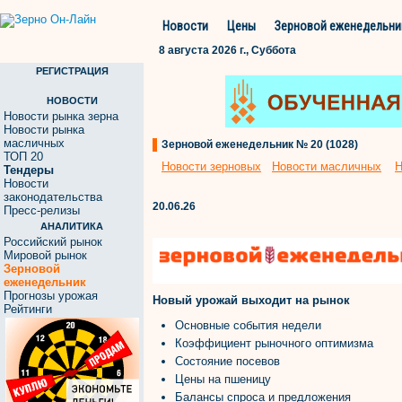
Новости
Цены
Зерновой еженедельни
8 августа 2026 г., Суббота
РЕГИСТРАЦИЯ
НОВОСТИ
Новости рынка зерна
Новости рынка
масличных
Зерновой еженедельник № 20 (1028)
ТОП 20
Новости зерновых
Новости масличных
Н
Тендеры
Новости
законодательства
20.06.26
Пресс-релизы
АНАЛИТИКА
Российский рынок
Мировой рынок
Зерновой
еженедельник
Прогнозы урожая
Новый урожай выходит на рынок
Рейтинги
Основные события недели
Коэффициент рыночного оптимизма
Состояние посевов
Цены на пшеницу
Балансы спроса и предложения