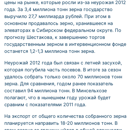
цены на рынке, которые росли из-за неурожая 2012
года. За 3,4 миллиона тонн зерна государство
выручило 27,7 миллиарда рублей. При этом в
основном продавалось зерно, хранившееся на
элеваторах в Сибирском федеральном округе. По
прогнозу Шестакова, к завершению торгов
государственным зерном в интервенционном фонде
останется 1,2-1,3 миллиона тонн зерна.
Неурожай 2012 года был связан с летней засухой,
которая погубила часть посевов. В итоге за сезон
удалось собрать только около 70 миллионов тонн
зерна. Для сравнения, годом ранее показатель
составил 94 миллиона тонн. В Минсельхозе
полагают, что в нынешнем году урожай будет
сравним с показателями 2011 года.
На экспорт от общего количества собранного зерна
планируется направить 18-20 миллионов тонн. В