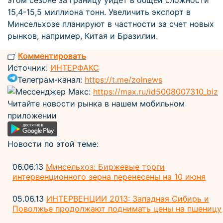
этом сезоне за границу уйдет в общей сложности
15,4-15,5 миллиона тонн. Увеличить экспорт в
Минсельхозе планируют в частности за счет новых
рынков, например, Китая и Бразилии.
Комментировать
Источник:
ИНТЕРФАКС
Телеграм-канал:
https://t.me/zolnews
Мессенджер Макс:
https://max.ru/id5008007310_biz
Читайте новости рынка в нашем мобильном
приложении
Новости по этой теме:
06.06.13
Минсельхоз: Биржевые торги
интервенционного зерна перенесены на 10 июня
05.06.13
ИНТЕРВЕНЦИИ 2013: Западная Сибирь и
Поволжье продолжают поднимать цены на пшеницу