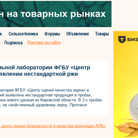
к
Сельхозтехника
Форумы
Объявления
Товары
Реклама на сайте
Подписка
льной лаборатории ФГБУ «Центр
ыявлении нестандартной ржи
атории ФГБУ «Центр оценки качества зерна» в
ий выявлена нестандартная продукция в пробах,
на нового урожая из Кировской области. В 2-х пробах
, не свойственный здоровому зерну. Протокол
центр оценки безопасности и качества продукции АПК»