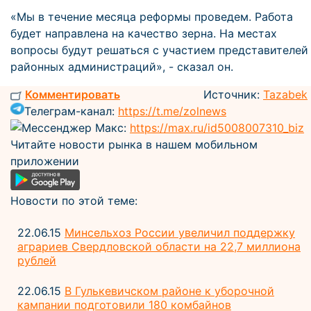
«Мы в течение месяца реформы проведем. Работа
будет направлена на качество зерна. На местах
вопросы будут решаться с участием представителей
районных администраций», - сказал он.
Комментировать
Источник:
Tazabek
Телеграм-канал:
https://t.me/zolnews
Мессенджер Макс:
https://max.ru/id5008007310_biz
Читайте новости рынка в нашем мобильном
приложении
Новости по этой теме:
22.06.15
Минсельхоз России увеличил поддержку
аграриев Свердловской области на 22,7 миллиона
рублей
22.06.15
В Гулькевичском районе к уборочной
кампании подготовили 180 комбайнов