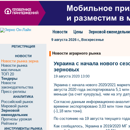
Новости
Цены
Зерновой еженедельни
9 августа 2026 г., Воскресенье
РЕГИСТРАЦИЯ
Новости аграрного рынка
НОВОСТИ
Новости рынка зерна
Украина с начала нового сез
Новости рынка
зерновых
масличных
ТОП 20
19 августа 2020 13:00
Тендеры
Новости
Украина с начала нового 2020/2021 маркет
законодательства
августа 2020 года экспортировала 5,1 млн
Пресс-релизы
меньше (за счет кукурузы), чем на эту да
АНАЛИТИКА
Российский рынок
Согласно данным информационно-анаэлити
Мировой рынок
времени экспортировано 3,03 млн тонн пше
Зерновой
(-1,18 млн тонн).
еженедельник
По состоянию на 19 августа текущего года
Прогнозы урожая
Рейтинги
Как сообщалось, Украина в 2019/2020 МГ 
ИНСТРУМЕНТЫ РЫНКА