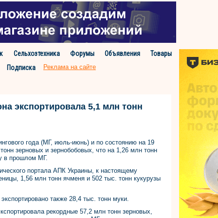
к
Сельхозтехника
Форумы
Объявления
Товары
Реклама на сайте
Подписка
она экспортировала 5,1 млн тонн
ингового года (МГ, июль-июнь) и по состоянию на 19
 тонн зерновых и зернобобовых, что на 1,26 млн тонн
ту в прошлом МГ.
ческого портала АПК Украины, к настоящему
ницы, 1,56 млн тонн ячменя и 502 тыс. тонн кукурузы
 экспортировано также 28,4 тыс. тонн муки.
экспортировала рекордные 57,2 млн тонн зерновых,