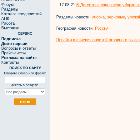
Форум
17.08.21
В Дагестане завершена уборка о
Разделы
Каталог предприятий
Разделы новости:
уборка
,
зерновые
,
урожа
АПК
Работа
Выставки
География новости:
Россия
СЕРВИС
Подписка
Перейти к списку новостей аграрного рынка
Демо версии
Вопросы и ответы
Прайс-листы
Реклама на сайте
Контакты
ПОИСК ПО САЙТУ
Введите слово или фразу:
Искать в разделе: