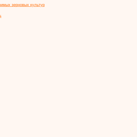
зимых зерновых культур
й